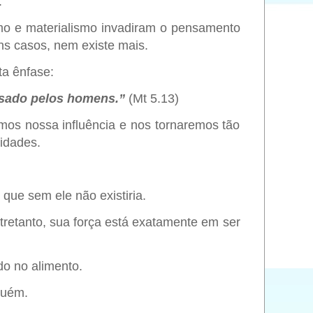
.
smo e materialismo invadiram o pensamento
uns casos, nem existe mais.
a ênfase:
pisado pelos homens.”
(Mt 5.13)
mos nossa influência e nos tornaremos tão
idades.
 que sem ele não existiria.
retanto, sua força está exatamente em ser
do no alimento.
guém.