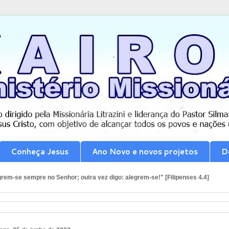
Conheça Jesus
Ano Novo e novos projetos
D
rem-se sempre no Senhor; outra vez digo: alegrem-se!" [Filipenses 4.4]