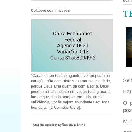
domin
Colabore com missões
T
"Cada um contribua segundo tiver proposto no
Se 
coração, não com tristeza ou por necessidade,
porque Deus ama quem dá com alegria. Deus
Par
pode tornar abundante em vocês toda graça, a
fim de que, tendo sempre, em tudo, ampla
O p
suficiência, vocês sejam abundantes em toda
boa obra." [2 Corintios 9.8-9].
pos
Mui
Total de Visualizações de Página