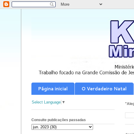
Página inicial
O Verdadeiro Natal
Select Language
▼
"Aleg
Consulte publicações passadas