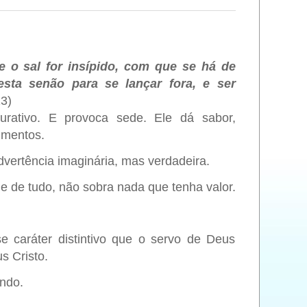
se o sal for insípido, com que se há de
sta senão para se lançar fora, e ser
3)
rativo. E provoca sede. Ele dá sabor,
imentos.
vertência imaginária, mas verdadeira.
ue de tudo, não sobra nada que tenha valor.
 caráter distintivo que o servo de Deus
s Cristo.
ndo.