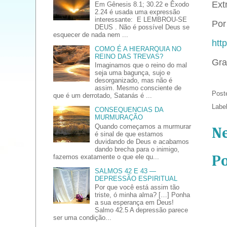
Ext
Em Gênesis 8.1; 30.22 e Êxodo
2.24 é usada uma expressão
interessante: E LEMBROU-SE
Por 
DEUS . Não é possível Deus se
esquecer de nada nem ...
htt
COMO É A HIERARQUIA NO
REINO DAS TREVAS?
Gra
Imaginamos que o reino do mal
seja uma bagunça, sujo e
desorganizado, mas não é
assim. Mesmo consciente de
Post
que é um derrotado, Satanás é ...
Labe
CONSEQUENCIAS DA
MURMURAÇÃO
Quando começamos a murmurar
N
é sinal de que estamos
duvidando de Deus e acabamos
dando brecha para o inimigo,
fazemos exatamente o que ele qu...
P
SALMOS 42 E 43 —
DEPRESSÃO ESPIRITUAL
Por que você está assim tão
triste, ó minha alma? […] Ponha
a sua esperança em Deus!
Salmo 42.5 A depressão parece
ser uma condição...