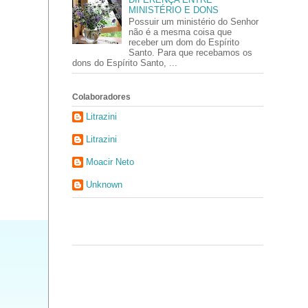
MINISTÉRIO E DONS
Possuir um ministério do Senhor
não é a mesma coisa que
receber um dom do Espírito
Santo. Para que recebamos os
dons do Espírito Santo, ...
Colaboradores
Litrazini
Litrazini
Moacir Neto
Unknown