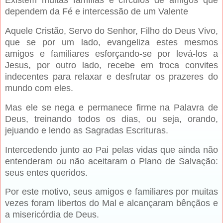
Existem muitas famílias e círculos de amigos que
dependem da Fé e intercessão de um Valente
Aquele Cristão, Servo do Senhor, Filho do Deus Vivo,
que se por um lado, evangeliza estes mesmos
amigos e familiares esforçando-se por levá-los a
Jesus, por outro lado, recebe em troca convites
indecentes para relaxar e desfrutar os prazeres do
mundo com eles.
Mas ele se nega e permanece firme na Palavra de
Deus, treinando todos os dias, ou seja, orando,
jejuando e lendo as Sagradas Escrituras.
Intercedendo junto ao Pai pelas vidas que ainda não
entenderam ou não aceitaram o Plano de Salvação:
seus entes queridos.
Por este motivo, seus amigos e familiares por muitas
vezes foram libertos do Mal e alcançaram bênçãos e
a misericórdia de Deus.