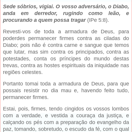
Sede sóbrios, vigiai. O vosso adversário, o Diabo,
anda em derredor, rugindo como leão, e
procurando a quem possa tragar
(IPe 5:8).
Revesti-vos de toda a armadura de Deus, para
poderdes permanecer firmes contra as ciladas do
Diabo; pois não é contra carne e sangue que temos
que lutar, mas sim contra os principados, contra as
potestades, conta os príncipes do mundo destas
trevas, contra as hostes espirituais da iniquidade nas
regiões celestes.
Portanto tomai toda a armadura de Deus, para que
possais resistir no dia mau e, havendo feito tudo,
permanecer firmes.
Estai, pois, firmes, tendo cingidos os vossos lombos
com a verdade, e vestida a couraça da justiça, e
calçando os pés com a preparação do evangelho da
paz, tomando, sobretudo, o escudo da fé, com o qual