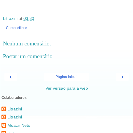
Litrazini
at
03:30
Compartilhar
Nenhum comentário:
Postar um comentário
‹
›
Página inicial
Ver versão para a web
Colaboradores
Litrazini
Litrazini
Moacir Neto