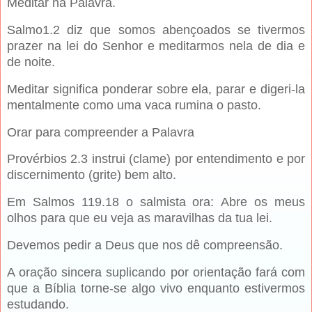
Meditar na Palavra.
Salmo1.2 diz que somos abençoados se tivermos
prazer na lei do Senhor e meditarmos nela de dia e
de noite.
Meditar significa ponderar sobre ela, parar e digeri-la
mentalmente como uma vaca rumina o pasto.
Orar para compreender a Palavra
Provérbios 2.3 instrui (clame) por entendimento e por
discernimento (grite) bem alto.
Em Salmos 119.18 o salmista ora: Abre os meus
olhos para que eu veja as maravilhas da tua lei.
Devemos pedir a Deus que nos dê compreensão.
A oração sincera suplicando por orientação fará com
que a Bíblia torne-se algo vivo enquanto estivermos
estudando.