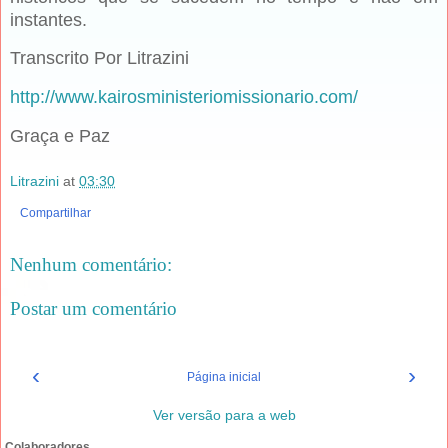
instantes.
Transcrito Por Litrazini
http://www.kairosministeriomissionario.com/
Graça e Paz
Litrazini
at
03:30
Compartilhar
Nenhum comentário:
Postar um comentário
‹
›
Página inicial
Ver versão para a web
Colaboradores