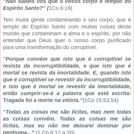
"Não sabeis vós que o vosso corpo é templo do
Espírito Santo?" (
1Co 6:19)
Tem muita gente contaminando o seu corpo, que é
templo do Espírito Santo com muitas coisas deste
mundo que contaminam a alma e o espírito, por não
entender que Deus quer o nosso corpo purificado
para uma transformação do corruptível.
"Porque convém que isto que é corruptível se
revista da incorruptibilidade, e que isto que é
mortal se revista da imortalidade. E, quando isto
que é corruptível se revestir da incorruptibilidade,
e isto que é mortal se revestir da imortalidade,
então cumprir-se-á a palavra que está escrita:
Tragada foi a morte na vitória."
(1Co 15:53,54)
"Todas as coisas me são lícitas, mas nem todas
as coisas convêm. Todas as coisas me são
lícitas, mas eu não me deixarei dominar por
nenhuma...”
(1 Co 6:12 a 20)