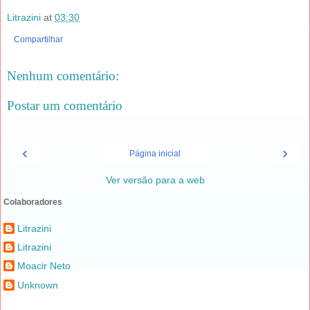
Litrazini
at
03:30
Compartilhar
Nenhum comentário:
Postar um comentário
‹
›
Página inicial
Ver versão para a web
Colaboradores
Litrazini
Litrazini
Moacir Neto
Unknown