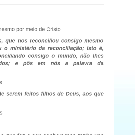
mesmo por meio de Cristo
s, que nos reconciliou consigo mesmo
 o ministério da reconciliação; Isto é,
onciliando consigo o mundo, não lhes
ados; e pôs em nós a palavra da
s
e serem feitos filhos de Deus, aos que
s