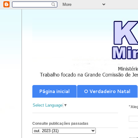
Página inicial
O Verdadeiro Natal
Select Language
▼
"Aleg
Consulte publicações passadas