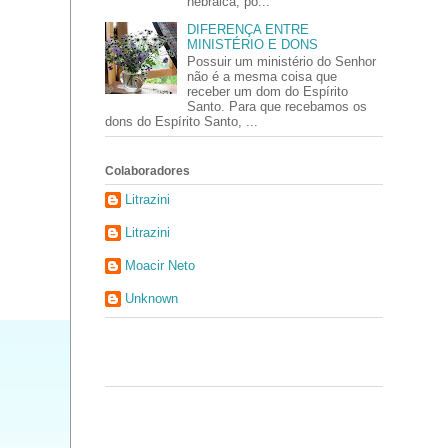
hebraica, po...
DIFERENÇA ENTRE
MINISTÉRIO E DONS
Possuir um ministério do Senhor
não é a mesma coisa que
receber um dom do Espírito
Santo. Para que recebamos os
dons do Espírito Santo, ...
Colaboradores
Litrazini
Litrazini
Moacir Neto
Unknown