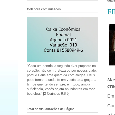
quart
Colabore com missões
F
"Cada um contribua segundo tiver proposto no
coração, não com tristeza ou por necessidade,
porque Deus ama quem dá com alegria. Deus
Mas
pode tornar abundante em vocês toda graça, a
fim de que, tendo sempre, em tudo, ampla
cre
suficiência, vocês sejam abundantes em toda
boa obra." [2 Corintios 9.8-9].
Em 
Com
Total de Visualizações de Página