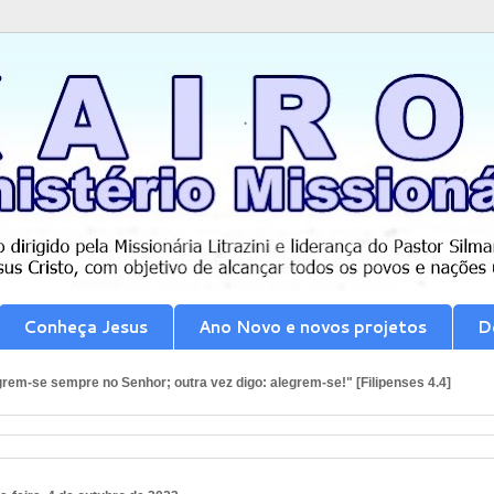
Conheça Jesus
Ano Novo e novos projetos
D
rem-se sempre no Senhor; outra vez digo: alegrem-se!" [Filipenses 4.4]