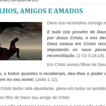
a-feira, 4 de outubro de 2023
ILHOS, AMIGOS E AMADOS
Deus nos reconciliou consigo 
E tudo isto provém de Deu
por Jesus Cristo, e nos deu
Deus estava em Cristo rec
imputando os seus pec
reconciliação.
(2 Co 5.18,19).
Em Cristo somos filhos de Deu
, a todos quantos o receberam, deu-lhes o poder d
em no seu nome;
(João 1.12).
Cristo tenho vida abundante, plena em todos os sentido
o filho de Deus sou amigo de Cristo