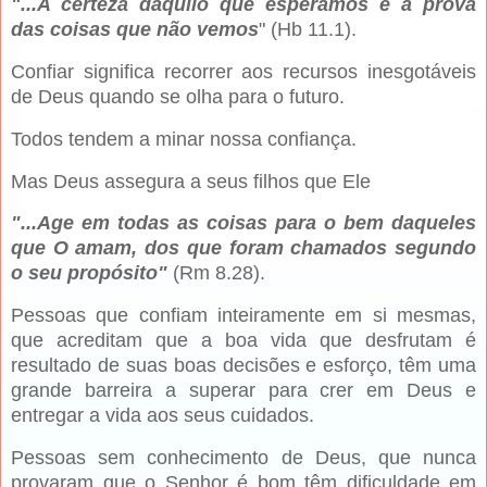
"...A certeza daquilo que esperamos e a prova
das coisas que não vemos
" (Hb 11.1).
Confiar significa recorrer aos recursos inesgotáveis
de Deus quando se olha para o futuro.
Todos tendem a minar nossa confiança.
Mas Deus assegura a seus filhos que Ele
"...Age em todas as coisas para o bem daqueles
que O amam, dos que foram chamados segundo
o seu propósito"
(Rm 8.28).
Pessoas que confiam inteiramente em si mesmas,
que acreditam que a boa vida que desfrutam é
resultado de suas boas decisões e esforço, têm uma
grande barreira a superar para crer em Deus e
entregar a vida aos seus cuidados.
Pessoas sem conhecimento de Deus, que nunca
provaram que o Senhor é bom têm dificuldade em