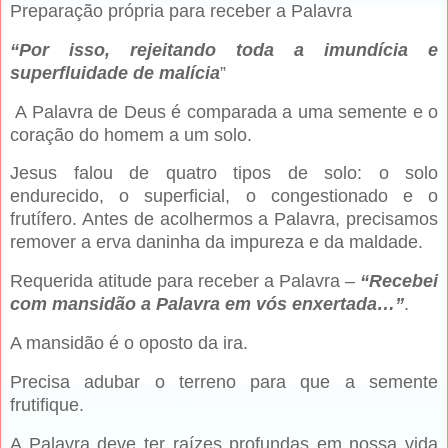
Preparação própria para receber a Palavra
“Por isso, rejeitando toda a imundícia e
superfluidade de malícia
”
A Palavra de Deus é comparada a uma semente e o
coração do homem a um solo.
Jesus falou de quatro tipos de solo: o solo
endurecido, o superficial, o congestionado e o
frutífero. Antes de acolhermos a Palavra, precisamos
remover a erva daninha da impureza e da maldade.
Requerida atitude para receber a Palavra –
“Recebei
com mansidão a Palavra em vós enxertada…”
.
A mansidão é o oposto da ira.
Precisa adubar o terreno para que a semente
frutifique.
A Palavra deve ter raízes profundas em nossa vida