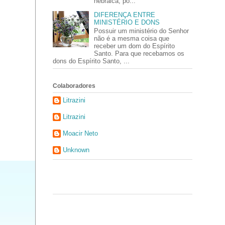
hebraica, po...
DIFERENÇA ENTRE
MINISTÉRIO E DONS
Possuir um ministério do Senhor
não é a mesma coisa que
receber um dom do Espírito
Santo. Para que recebamos os
dons do Espírito Santo, ...
Colaboradores
Litrazini
Litrazini
Moacir Neto
Unknown