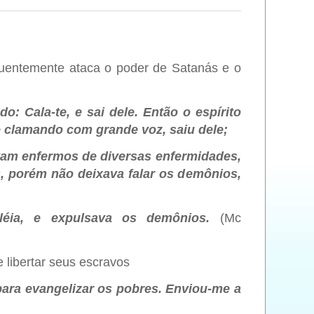
quentemente ataca o poder de Satanás e o
o: Cala-te, e sai dele. Então o espírito
 clamando com grande voz, saiu dele;
vam enfermos de diversas enfermidades,
, porém não deixava falar os demônios,
iléia, e expulsava os demônios.
(Mc
e libertar seus escravos
para evangelizar os pobres. Enviou-me a