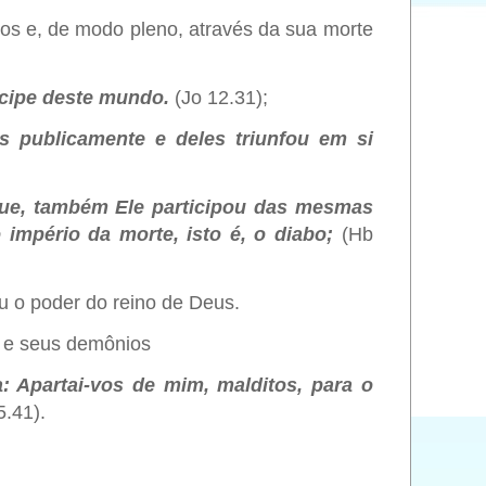
os e, de modo pleno, através da sua morte
ncipe deste mundo.
(Jo 12.31);
s publicamente e deles triunfou em si
ngue, também Ele participou das mesmas
 império da morte, isto é, o diabo;
(Hb
u o poder do reino de Deus.
o e seus demônios
 Apartai-vos de mim, malditos, para o
5.41).