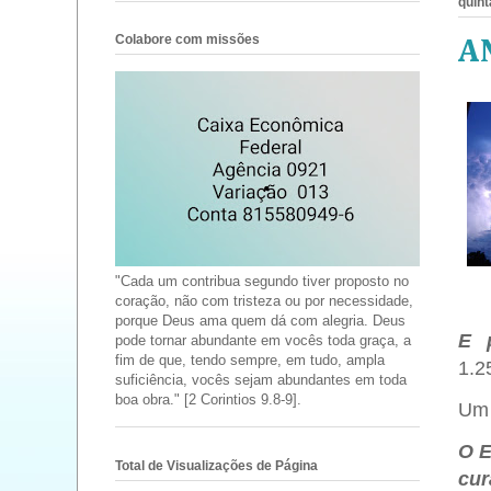
quint
Colabore com missões
A
"Cada um contribua segundo tiver proposto no
coração, não com tristeza ou por necessidade,
porque Deus ama quem dá com alegria. Deus
E 
pode tornar abundante em vocês toda graça, a
fim de que, tendo sempre, em tudo, ampla
1.2
suficiência, vocês sejam abundantes em toda
boa obra." [2 Corintios 9.8-9].
Um 
O E
Total de Visualizações de Página
cur