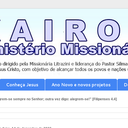
Conheça Jesus
Ano Novo e novos projetos
D
rem-se sempre no Senhor; outra vez digo: alegrem-se!" [Filipenses 4.4]