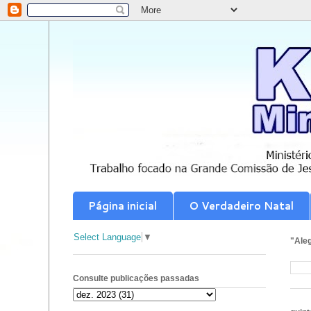
Página inicial
O Verdadeiro Natal
Select Language
▼
"Aleg
Consulte publicações passadas