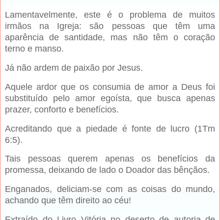
Lamentavelmente, este é o problema de muitos
irmãos na Igreja: são pessoas que têm uma
aparência de santidade, mas não têm o coração
terno e manso.
Já não ardem de paixão por Jesus.
Aquele ardor que os consumia de amor a Deus foi
substituído pelo amor egoísta, que busca apenas
prazer, conforto e benefícios.
Acreditando que a piedade é fonte de lucro (1Tm
6:5).
Tais pessoas querem apenas os benefícios da
promessa, deixando de lado o Doador das bênçãos.
Enganados, deliciam-se com as coisas do mundo,
achando que têm direito ao céu!
Extraído do Livro Vitória no deserto de autoria de