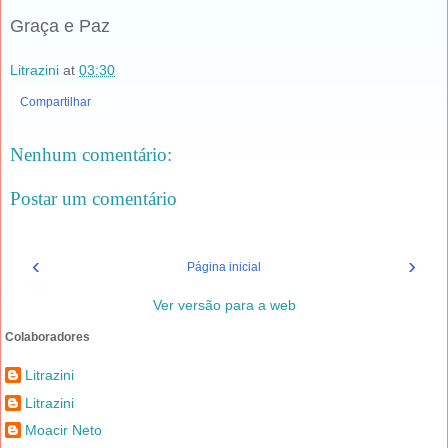
Graça e Paz
Litrazini
at
03:30
Compartilhar
Nenhum comentário:
Postar um comentário
‹
›
Página inicial
Ver versão para a web
Colaboradores
Litrazini
Litrazini
Moacir Neto