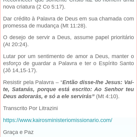
nova criatura (2 Co 5:17).
Dar crédito à Palavra de Deus em sua chamada com
promessa de mudança (Mt 11:28).
O desejo de servir a Deus, assume papel prioritário
(At 20:24).
Lutar por um sentimento de amor a Deus, manter o
esforço de guardar a Palavra e ter o Espírito Santo
(Jô 14,15-17).
Resistir pela Palavra – “
Então disse-lhe Jesus: Vai-
te, Satanás, porque está escrito: Ao Senhor teu
Deus adorarás, e só a ele servirás”
(Mt 4:10).
Transcrito Por Litrazini
https://www.kairosministeriomissionario.com/
Graça e Paz