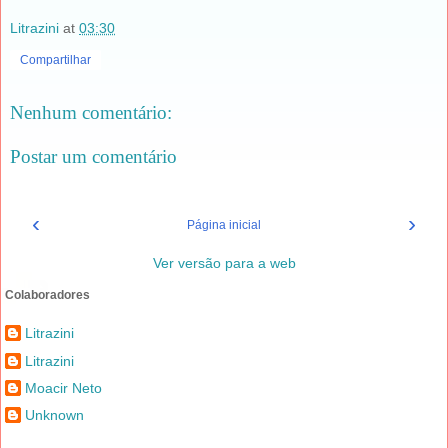
Litrazini
at
03:30
Compartilhar
Nenhum comentário:
Postar um comentário
‹
›
Página inicial
Ver versão para a web
Colaboradores
Litrazini
Litrazini
Moacir Neto
Unknown