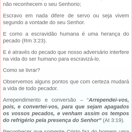
não reconhecem o seu Senhorio;
Escravo em nada difere de servo ou seja vivem
segundo a vontade do seu Senhor.
E como a escravidão humana é uma herança do
pecado (Rm 3:23).
E é através do pecado que nosso adversário interfere
na vida do ser humano para escravizá-lo.
Como se livrar?
Observemos alguns pontos que com certeza mudará
a vida de todo pecador.
Arrependimento e conversão – “
Arrependei-vos,
pois, e convertei-vos, para que sejam apagados
os vossos pecados, e venham assim os tempos
do refrigério pela presença do Senhor”
(At 3:19).
Reconhecer que somente Cristo faz do homem uma