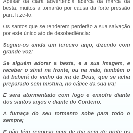
Apesar da clara advertência acerca da marca da
besta, muitos a tomarão por causa da forte pressão
para faze-lo.
Os santos que se renderem perderão a sua salvação
por este único ato de desobediência:
Seguiu-os ainda um terceiro anjo, dizendo com
grande voz:
Se alguém adorar a besta, e a sua imagem, e
receber o sinal na fronte, ou na mão, também o
tal beberá do vinho da ira de Deus, que se acha
preparado sem mistura, no cálice da sua ira;
E será atormentado com fogo e enxofre diante
dos santos anjos e diante do Cordeiro.
A fumaça do seu tormento sobe para todo o
sempre;
E não têm repouso nem de dia nem de noite os