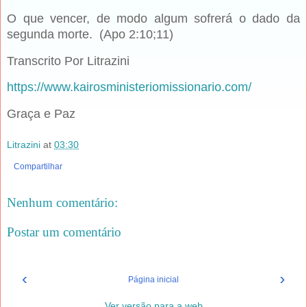
O que vencer, de modo algum sofrerá o dado da
segunda morte. (Apo 2:10;11)
Transcrito Por Litrazini
https://www.kairosministeriomissionario.com/
Graça e Paz
Litrazini
at
03:30
Compartilhar
Nenhum comentário:
Postar um comentário
‹
›
Página inicial
Ver versão para a web