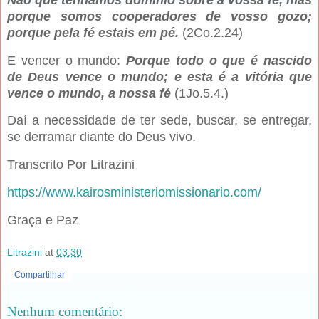
porque somos cooperadores de vosso gozo;
porque pela fé estais em pé.
(2Co.2.24)
E vencer o mundo:
Porque todo o que é nascido
de Deus vence o mundo; e esta é a vitória que
vence o mundo, a nossa fé
(1Jo.5.4.)
Daí a necessidade de ter sede, buscar, se entregar,
se derramar diante do Deus vivo.
Transcrito Por Litrazini
https://www.kairosministeriomissionario.com/
Graça e Paz
Litrazini
at
03:30
Compartilhar
Nenhum comentário: