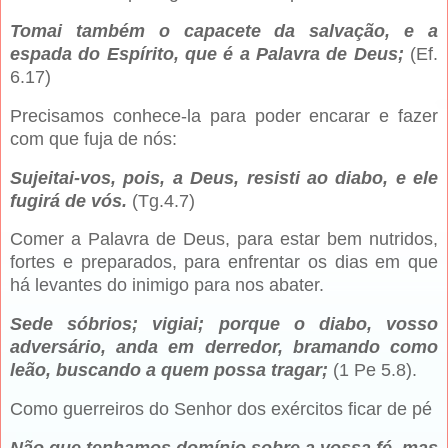
Tomai também o capacete da salvação, e a
espada do Espírito, que é a Palavra de Deus;
(Ef.
6.17)
Precisamos conhece-la para poder encarar e fazer
com que fuja de nós:
Sujeitai-vos, pois, a Deus, resisti ao diabo, e ele
fugirá de vós.
(Tg.4.7)
Comer a Palavra de Deus, para estar bem nutridos,
fortes e preparados, para enfrentar os dias em que
há levantes do inimigo para nos abater.
Sede sóbrios; vigiai; porque o diabo, vosso
adversário, anda em derredor, bramando como
leão, buscando a quem possa tragar;
(1 Pe 5.8).
Como guerreiros do Senhor dos exércitos ficar de pé
Não que tenhamos domínio sobre a vossa fé, mas