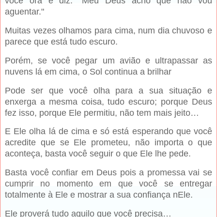
você ora e diz: "Meu Deus acho que não vou
aguentar."
Muitas vezes olhamos para cima, num dia chuvoso e
parece que está tudo escuro.
Porém, se você pegar um avião e ultrapassar as
nuvens lá em cima, o Sol continua a brilhar
Pode ser que você olha para a sua situação e
enxerga a mesma coisa, tudo escuro; porque Deus
fez isso, porque Ele permitiu, não tem mais jeito…
E Ele olha lá de cima e só está esperando que você
acredite que se Ele prometeu, não importa o que
aconteça, basta você seguir o que Ele lhe pede.
Basta você confiar em Deus pois a promessa vai se
cumprir no momento em que você se entregar
totalmente à Ele e mostrar a sua confiança nEle.
Ele proverá tudo aquilo que você precisa…