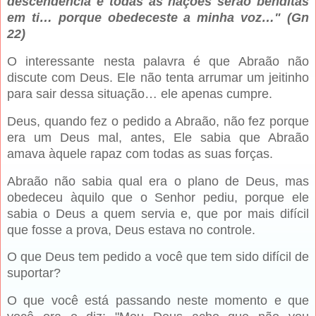
descendência e todas as nações serão benditas
em ti… porque obedeceste a minha voz…" (Gn
22)
O interessante nesta palavra é que Abraão não
discute com Deus. Ele não tenta arrumar um jeitinho
para sair dessa situação… ele apenas cumpre.
Deus, quando fez o pedido a Abraão, não fez porque
era um Deus mal, antes, Ele sabia que Abraão
amava àquele rapaz com todas as suas forças.
Abraão não sabia qual era o plano de Deus, mas
obedeceu àquilo que o Senhor pediu, porque ele
sabia o Deus a quem servia e, que por mais difícil
que fosse a prova, Deus estava no controle.
O que Deus tem pedido a você que tem sido difícil de
suportar?
O que você está passando neste momento e que