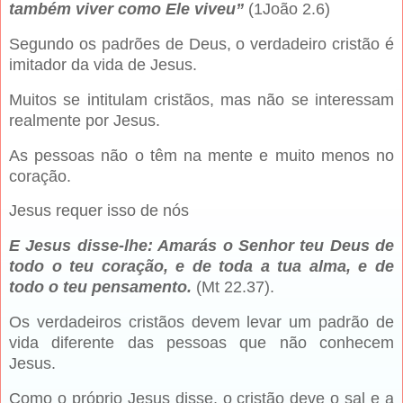
também viver como Ele viveu”
(1João 2.6)
Segundo os padrões de Deus, o verdadeiro cristão é
imitador da vida de Jesus.
Muitos se intitulam cristãos, mas não se interessam
realmente por Jesus.
As pessoas não o têm na mente e muito menos no
coração.
Jesus requer isso de nós
E Jesus disse-lhe: Amarás o Senhor teu Deus de
todo o teu coração, e de toda a tua alma, e de
todo o teu pensamento.
(Mt 22.37).
Os verdadeiros cristãos devem levar um padrão de
vida diferente das pessoas que não conhecem
Jesus.
Como o próprio Jesus disse, o cristão deve o sal e a