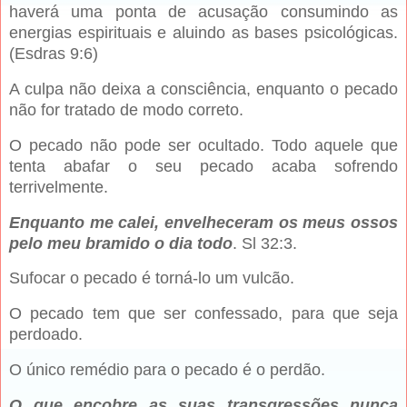
haverá uma ponta de acusação consumindo as
energias espirituais e aluindo as bases psicológicas.
(Esdras 9:6)
A culpa não deixa a consciência, enquanto o pecado
não for tratado de modo correto.
O pecado não pode ser ocultado. Todo aquele que
tenta abafar o seu pecado acaba sofrendo
terrivelmente.
Enquanto me calei, envelheceram os meus ossos
pelo meu bramido o dia todo
. Sl 32:3.
Sufocar o pecado é torná-lo um vulcão.
O pecado tem que ser confessado, para que seja
perdoado.
O único remédio para o pecado é o perdão.
O que encobre as suas transgressões nunca