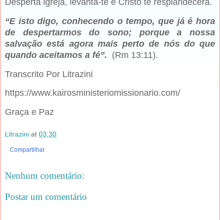
Desperta igreja, levanta-te e Cristo te resplandecerá.
“E isto digo, conhecendo o tempo, que já é hora
de despertarmos do sono; porque a nossa
salvação está agora mais perto de nós do que
quando aceitamos a fé”.
(Rm 13:11).
Transcrito Por Litrazini
https://www.kairosministeriomissionario.com/
Graça e Paz
Litrazini
at
03:30
Compartilhar
Nenhum comentário:
Postar um comentário