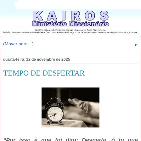
▼
quarta-feira, 12 de novembro de 2025
TEMPO DE DESPERTAR
“Por isso é que foi dito: Desperta, ó tu que