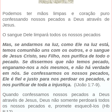
Podemos ter mãos limpas e coração puro
confessando nossos pecados a Deus através de
Jesus.
O sangue Dele limpará todos os nossos pecados
Mas, se andarmos na luz, como Ele na luz está,
temos comunhão uns com os outros, e o sangue
de Jesus Cristo, seu Filho, nos purifica de todo o
pecado. Se dissermos que não temos pecado,
enganamo-nos a nós mesmos, e não há verdade
em nós. Se confessarmos os nossos pecados,
Ele é fiel e justo para nos perdoar os pecados, e
nos purificar de toda a injustiça.
(IJoão 1:7-9).
Quando confessamos nossos pecados a Deus
através de Jesus, Deus não somente perdoará todos
os nossos pecados e, promete esquecê-los (Hb
8:12).