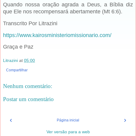
Quando nossa oração agrada a Deus, a Bíblia diz
que Ele nos recompensará abertamente (Mt 6:6).
Transcrito Por Litrazini
https://www.kairosministeriomissionario.com/
Graça e Paz
Litrazini
at
05:00
Compartilhar
Nenhum comentário:
Postar um comentário
‹
›
Página inicial
Ver versão para a web