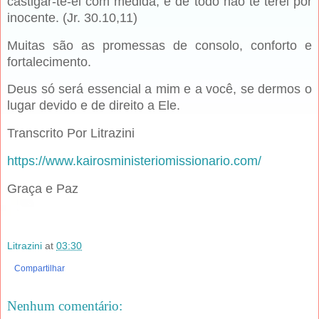
castigar-te-ei com medida, e de todo não te terei por
inocente. (Jr. 30.10,11)
Muitas são as promessas de consolo, conforto e
fortalecimento.
Deus só será essencial a mim e a você, se dermos o
lugar devido e de direito a Ele.
Transcrito Por Litrazini
https://www.kairosministeriomissionario.com/
Graça e Paz
Litrazini
at
03:30
Compartilhar
Nenhum comentário: