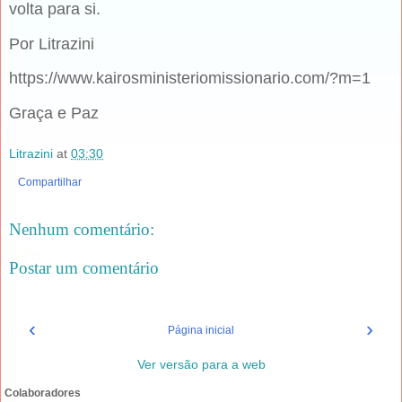
volta para si.
Por Litrazini
https://www.kairosministeriomissionario.com/?m=1
Graça e Paz
Litrazini
at
03:30
Compartilhar
Nenhum comentário:
Postar um comentário
‹
›
Página inicial
Ver versão para a web
Colaboradores