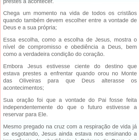
prestes a acontecer.
Chega um momento na vida de todos os cristãos
quando também devem escolher entre a vontade de
Deus e a sua própria;
Essa escolha, como a escolha de Jesus, mostra o
nível de compromisso e obediência a Deus, bem
como a verdadeira condição do coração.
Embora Jesus estivesse ciente do destino que
estava prestes a enfrentar quando orou no Monte
das Oliveiras para que Deus alterasse os
acontecimentos;
Sua oração foi que a vontade do Pai fosse feita
independentemente do que o futuro estivesse a
reservar para Ele.
Mesmo pregado na cruz com a respiração de vida já
se esgotando, Jesus ainda estava nos ensinando a