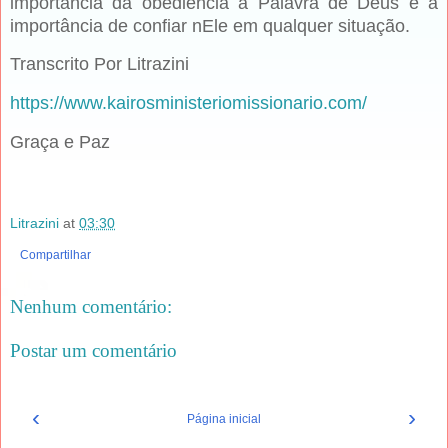
importância da obediência à Palavra de Deus e a
importância de confiar nEle em qualquer situação.
Transcrito Por Litrazini
https://www.kairosministeriomissionario.com/
Graça e Paz
Litrazini
at
03:30
Compartilhar
Nenhum comentário:
Postar um comentário
‹
›
Página inicial