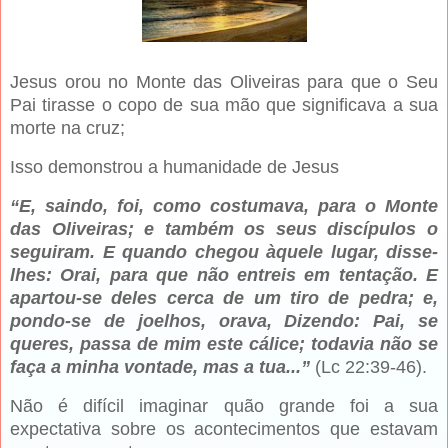
Jesus orou no Monte das Oliveiras para que o Seu
Pai tirasse o copo de sua mão que significava a sua
morte na cruz;
Isso demonstrou a humanidade de Jesus
“E, saindo, foi, como costumava, para o Monte
das Oliveiras; e também os seus discípulos o
seguiram. E quando chegou àquele lugar, disse-
lhes: Orai, para que não entreis em tentação. E
apartou-se deles cerca de um tiro de pedra; e,
pondo-se de joelhos, orava, Dizendo: Pai, se
queres, passa de mim este cálice; todavia não se
faça a minha vontade, mas a tua...”
(Lc 22:39-46).
Não é difícil imaginar quão grande foi a sua
expectativa sobre os acontecimentos que estavam