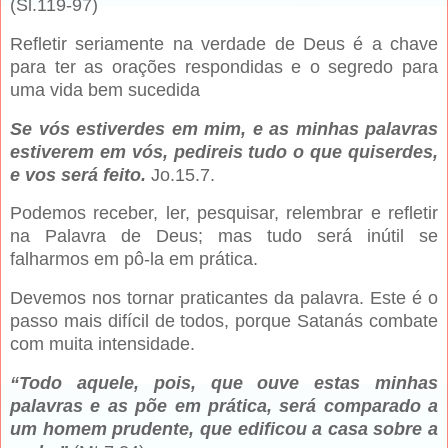
(Sl.119-97)
Refletir seriamente na verdade de Deus é a chave
para ter as orações respondidas e o segredo para
uma vida bem sucedida
Se vós estiverdes em mim, e as minhas palavras
estiverem em vós, pedireis tudo o que quiserdes,
e vos será feito.
Jo.15.7.
Podemos receber, ler, pesquisar, relembrar e refletir
na Palavra de Deus; mas tudo será inútil se
falharmos em pô-la em prática.
Devemos nos tornar praticantes da palavra. Este é o
passo mais difícil de todos, porque Satanás combate
com muita intensidade.
“Todo aquele, pois, que ouve estas minhas
palavras e as põe em prática, será comparado a
um homem prudente, que edificou a casa sobre a