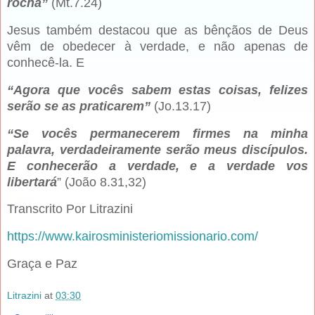
rocha”
(Mt.7.24)
Jesus também destacou que as bênçãos de Deus
vêm de obedecer à verdade, e não apenas de
conhecê-la. E
“Agora que vocês sabem estas coisas, felizes
serão se as praticarem”
(Jo.13.17)
“Se vocês permanecerem firmes na minha
palavra, verdadeiramente serão meus discípulos.
E conhecerão a verdade, e a verdade vos
libertará
” (João 8.31,32)
Transcrito Por Litrazini
https://www.kairosministeriomissionario.com/
Graça e Paz
Litrazini
at
03:30