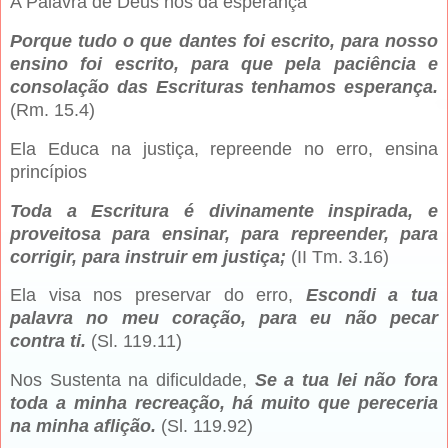
A Palavra de Deus nos dá esperança
Porque tudo o que dantes foi escrito, para nosso
ensino foi escrito, para que pela paciência e
consolação das Escrituras tenhamos esperança.
(Rm. 15.4)
Ela Educa na justiça, repreende no erro, ensina
princípios
Toda a Escritura é divinamente inspirada, e
proveitosa para ensinar, para repreender, para
corrigir, para instruir em justiça;
(II Tm. 3.16)
Ela visa nos preservar do erro,
Escondi a tua
palavra no meu coração, para eu não pecar
contra ti.
(Sl. 119.11)
Nos Sustenta na dificuldade,
Se a tua lei não fora
toda a minha recreação, há muito que pereceria
na minha aflição.
(Sl. 119.92)