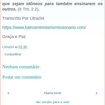
que sejam idôneos para também ensinarem os
outros.
(II Tm. 2.2).
Transcrito Por Litrazini
https://www.kairosministeriomissionario.com/
Graça e Paz
Litrazini
at
03:30
Compartilhar
Nenhum comentário:
Postar um comentário
‹
›
Página inicial
Ver versão para a web