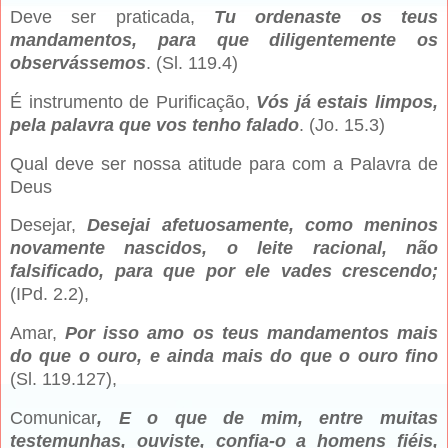
Deve ser praticada,
Tu ordenaste os teus
mandamentos, para que diligentemente os
observássemos
. (Sl. 119.4)
É instrumento de Purificação,
Vós já estais limpos,
pela palavra que vos tenho falado
. (Jo. 15.3)
Qual deve ser nossa atitude para com a Palavra de
Deus
Desejar,
Desejai afetuosamente, como meninos
novamente nascidos, o leite racional, não
falsificado, para que por ele vades crescendo;
(IPd. 2.2),
Amar,
Por isso amo os teus mandamentos mais
do que o ouro, e ainda mais do que o ouro fino
(Sl. 119.127),
Comunicar
, E o que de mim, entre muitas
testemunhas, ouviste, confia-o a homens fiéis,