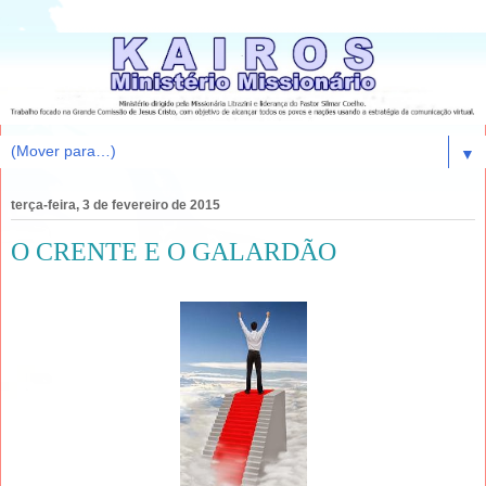
▼
terça-feira, 3 de fevereiro de 2015
O CRENTE E O GALARDÃO