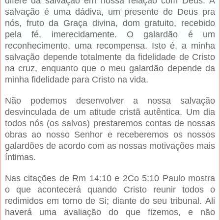
difere da salvação em nossa relação com Deus. A
salvação é uma dádiva, um presente de Deus pra
nós, fruto da Graça divina, dom gratuito, recebido
pela fé, imerecidamente. O galardão é um
reconhecimento, uma recompensa. Isto é, a minha
salvação depende totalmente da fidelidade de Cristo
na cruz, enquanto que o meu galardão depende da
minha fidelidade para Cristo na vida.
Não podemos desenvolver a nossa salvação
desvinculada de um atitude cristã autêntica. Um dia
todos nós (os salvos) prestaremos contas de nossas
obras ao nosso Senhor e receberemos os nossos
galardões de acordo com as nossas motivações mais
íntimas.
Nas citações de Rm 14:10 e 2Co 5:10 Paulo mostra
o que acontecerá quando Cristo reunir todos o
redimidos em torno de Si; diante do seu tribunal. Ali
haverá uma avaliação do que fizemos, e não