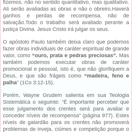
fizemos, não no sentido quantitativo, mas qualitativo.
Ali serão avaliadas as obras e não o obreiro.Haverá
ganhos e perdas de recompensa, não de
salvação.Todo o trabalho será avaliado perante a
justiça Divina. Jesus Cristo irá julgar os seus.
O apóstolo Paulo também deixa claro que podemos
fazer obras individuais de caráter espiritual de grande
valor, como
“ouro, prata e pedras preciosas”.
Mas
também podemos executar obras de caráter
promocional e pessoal, isto é, que não glorifiquem a
Deus, e que são frágeis como
“madeira, feno e
palha
” (1Co 3:12-15).
Porém, Wayne Grudem salienta em sua Teologia
Sistemática o seguinte: “É importante perceber que
esse julgamento dos crentes será para avaliar e
conceder níveis de recompensa" (página 977). Estes
níveis de galardão para os crentes não promoverá
problemas de inveja, ciúmes e competição porque o