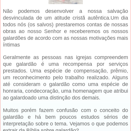
Não podemos desenvolver a nossa salvação
desvinculada de um atitude cristã autêntica.Um dia
todos nós (os salvos) prestaremos contas de nossas
obras ao nosso Senhor e receberemos os nossos
galardões de acordo com as nossas motivações mais
íntimas
Geralmente as pessoas nas igrejas compreendem
que galardão é uma recompensa por serviços
prestados. Uma espécie de compensação, prêmio,
um reconhecimento pelo trabalho realizado. Alguns
até consideram o galardão como uma espécie de
honraria, condecoração, uma homenagem que atribui
ao galardoado uma distinção dos demais.
Muitos porém fazem confusão com o conceito do
galardão e há bem poucos estudos sérios de
interpretação sobre o tema. Vejamos o que podemos
extrair da Bíblia sobre galardão?