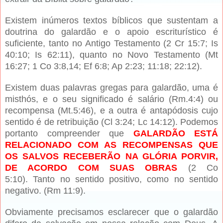
Existem inúmeros textos bíblicos que sustentam a
doutrina do galardão e o apoio escriturístico é
suficiente, tanto no Antigo Testamento (2 Cr 15:7; Is
40:10; Is 62:11), quanto no Novo Testamento (Mt
16:27; 1 Co 3:8,14; Ef 6:8; Ap 2:23; 11:18; 22:12).
Existem duas palavras gregas para galardão, uma é
misthós, e o seu significado é salário (Rm.4:4) ou
recompensa (Mt.5:46), e a outra é antapódosis cujo
sentido é de retribuição (Cl 3:24; Lc 14:12). Podemos
portanto compreender que
GALARDÃO ESTÁ
RELACIONADO COM AS RECOMPENSAS QUE
OS SALVOS RECEBERÃO NA GLÓRIA PORVIR,
DE ACORDO COM SUAS OBRAS
(2 Co
5:10).
Tanto no sentido positivo, como no sentido
negativo. (Rm 11:9).
Obviamente precisamos esclarecer que o galardão