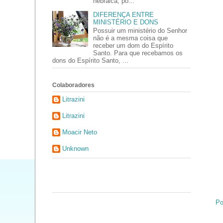
hebraica, po...
DIFERENÇA ENTRE
MINISTÉRIO E DONS
Possuir um ministério do Senhor
não é a mesma coisa que
receber um dom do Espírito
Santo. Para que recebamos os
dons do Espírito Santo, ...
Colaboradores
Litrazini
Litrazini
Moacir Neto
Unknown
Po