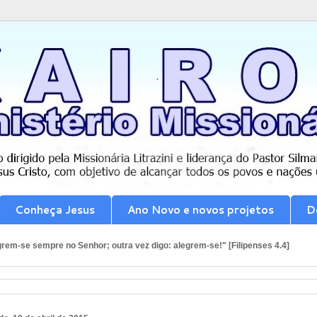
Conheça Jesus
Ano Novo e novos projetos
D
rem-se sempre no Senhor; outra vez digo: alegrem-se!" [Filipenses 4.4]