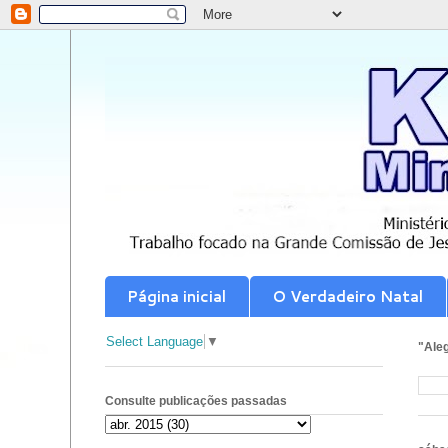
Página inicial
O Verdadeiro Natal
Select Language
▼
"Aleg
Consulte publicações passadas