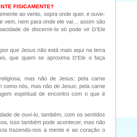
ENTE FISICAMENTE?
temente ao vento, sopra onde quer, e ouve-
ele vem, nem para onde ele vai… assim são
acidade de discernir-lo só pode vir D’Ele
 por que Jesus não está mais aqui na terra
ois, que quem se aproxima D’Ele o faça
religiosa, mas não de Jesus; pela carne
m como nós, mas não de Jesus; pela carne
gem espiritual de encontro com o que é
idade de ouvi-lo, também, com os sentidos
soa, isso também pode acontecer, mas não
ncia trazendo-nos a mente e ao coração o