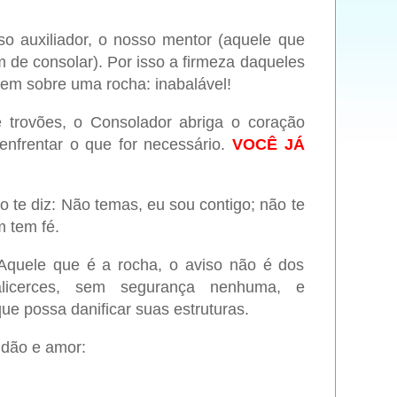
so auxiliador, o nosso mentor (aquele que
 de consolar). Por isso a firmeza daqueles
em sobre uma rocha: inabalável!
trovões, o Consolador abriga o coração
enfrentar o que for necessário.
VOCÊ JÁ
 te diz: Não temas, eu sou contigo; não te
m tem fé.
Aquele que é a rocha, o aviso não é dos
licerces, sem segurança nenhuma, e
ue possa danificar suas estruturas.
idão e amor: