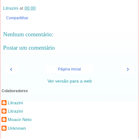
Litrazini
at
00:00
Compartilhar
Nenhum comentário:
Postar um comentário
‹
›
Página inicial
Ver versão para a web
Colaboradores
Litrazini
Litrazini
Moacir Neto
Unknown