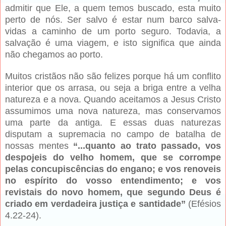
admitir que Ele, a quem temos buscado, esta muito
perto de nós. Ser salvo é estar num barco salva-
vidas a caminho de um porto seguro. Todavia, a
salvação é uma viagem, e isto significa que ainda
não chegamos ao porto.
Muitos cristãos não são felizes porque há um conflito
interior que os arrasa, ou seja a briga entre a velha
natureza e a nova. Quando aceitamos a Jesus Cristo
assumimos uma nova natureza, mas conservamos
uma parte da antiga. E essas duas naturezas
disputam a supremacia no campo de batalha de
nossas mentes
“...quanto ao trato passado, vos
despojeis do velho homem, que se corrompe
pelas concupiscências do engano; e vos renoveis
no espírito do vosso entendimento; e vos
revistais do novo homem, que segundo Deus é
criado em verdadeira justiça e santidade”
(Efésios
4.22-24).