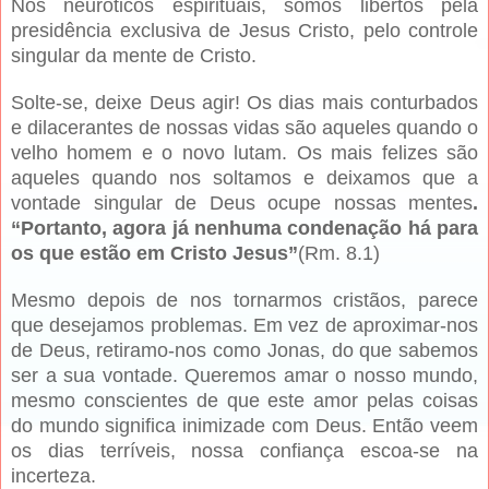
Nós neuróticos espirituais, somos libertos pela
presidência exclusiva de Jesus Cristo, pelo controle
singular da mente de Cristo.
Solte-se, deixe Deus agir! Os dias mais conturbados
e dilacerantes de nossas vidas são aqueles quando o
velho homem e o novo lutam. Os mais felizes são
aqueles quando nos soltamos e deixamos que a
vontade singular de Deus ocupe nossas mentes
.
“Portanto, agora já nenhuma condenação há para
os que estão em Cristo Jesus”
(Rm. 8.1)
Mesmo depois de nos tornarmos cristãos, parece
que desejamos problemas. Em vez de aproximar-nos
de Deus, retiramo-nos como Jonas, do que sabemos
ser a sua vontade. Queremos amar o nosso mundo,
mesmo conscientes de que este amor pelas coisas
do mundo significa inimizade com Deus. Então veem
os dias terríveis, nossa confiança escoa-se na
incerteza.