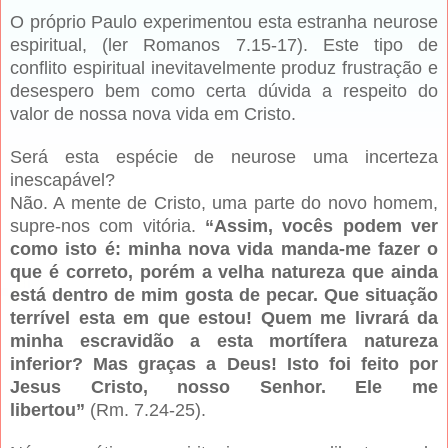
O próprio Paulo experimentou esta estranha neurose
espiritual, (ler Romanos 7.15-17). Este tipo de
conflito espiritual inevitavelmente produz frustração e
desespero bem como certa dúvida a respeito do
valor de nossa nova vida em Cristo.
Será esta espécie de neurose uma incerteza
inescapável?
Não. A mente de Cristo, uma parte do novo homem,
supre-nos com vitória.
“Assim, vocês podem ver
como isto é: minha nova vida manda-me fazer o
que é correto, porém a velha natureza que ainda
está dentro de mim gosta de pecar. Que situação
terrível esta em que estou! Quem me livrará da
minha escravidão a esta mortífera natureza
inferior? Mas graças a Deus! Isto foi feito por
Jesus Cristo, nosso Senhor. Ele me
libertou”
(Rm. 7.24-25).