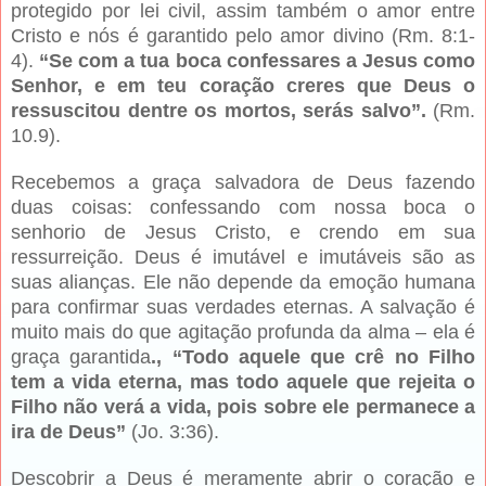
protegido por lei civil, assim também o amor entre
Cristo e nós é garantido pelo amor divino (Rm. 8:1-
4).
“Se com a tua boca confessares a Jesus como
Senhor, e em teu coração creres que Deus o
ressuscitou dentre os mortos, serás salvo”.
(Rm.
10.9).
Recebemos a graça salvadora de Deus fazendo
duas coisas: confessando com nossa boca o
senhorio de Jesus Cristo, e crendo em sua
ressurreição. Deus é imutável e imutáveis são as
suas alianças. Ele não depende da emoção humana
para confirmar suas verdades eternas. A salvação é
muito mais do que agitação profunda da alma – ela é
graça garantida
., “Todo aquele que crê no Filho
tem a vida eterna, mas todo aquele que rejeita o
Filho não verá a vida, pois sobre ele permanece a
ira de Deus”
(Jo. 3:36).
Descobrir a Deus é meramente abrir o coração e