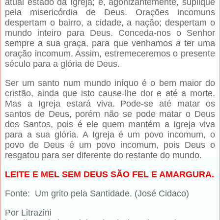
atual estado da Igreja; e, agonizantemente, suplique
pela misericórdia de Deus. Orações incomuns
despertam o bairro, a cidade, a nação; despertam o
mundo inteiro para Deus. Conceda-nos o Senhor
sempre a sua graça, para que venhamos a ter uma
oração incomum. Assim, estremeceremos o presente
século para a glória de Deus.
Ser um santo num mundo iníquo é o bem maior do
cristão, ainda que isto cause-lhe dor e até a morte.
Mas a Igreja estará viva. Pode-se até matar os
santos de Deus, porém não se pode matar o Deus
dos Santos, pois é ele quem mantém a Igreja viva
para a sua glória. A Igreja é um povo incomum, o
povo de Deus é um povo incomum, pois Deus o
resgatou para ser diferente do restante do mundo.
LEITE E MEL SEM DEUS SÃO FEL E AMARGURA.
Fonte: Um grito pela Santidade. (José Cidaco)
Por Litrazini