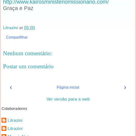
http://www.kairosministeriomissionario.com/
Graça e Paz
Litrazini
at
05:00
Compartilhar
Nenhum comentário:
Postar um comentário
‹
›
Página inicial
Ver versão para a web
Colaboradores
Litrazini
Litrazini