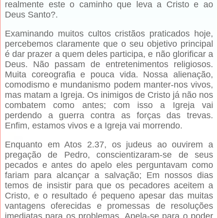
realmente este o caminho que leva a Cristo e ao
Deus Santo?.
Examinando muitos cultos cristãos praticados hoje,
percebemos claramente que o seu objetivo principal
é dar prazer a quem deles participa, e não glorificar a
Deus. Não passam de entretenimentos religiosos.
Muita coreografia e pouca vida. Nossa alienação,
comodismo e mundanismo podem manter-nos vivos,
mas matam a Igreja. Os inimigos de Cristo já não nos
combatem como antes; com isso a Igreja vai
perdendo a guerra contra as forças das trevas.
Enfim, estamos vivos e a Igreja vai morrendo.
Enquanto em Atos 2.37, os judeus ao ouvirem a
pregação de Pedro, conscientizaram-se de seus
pecados e antes do apelo eles perguntavam como
fariam para alcançar a salvação; Em nossos dias
temos de insistir para que os pecadores aceitem a
Cristo, e o resultado é pequeno apesar das muitas
vantagens oferecidas e promessas de resoluções
imediatas para os problemas. Apela-se para o poder