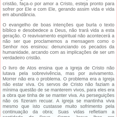
cristão, faça-o por amor a Cristo, esteja pronto para
sofrer por Ele e com Ele, gerando assim vida e vida
em abundância.
O evangelho de boas intenções que burla o texto
bíblico e desobedece a Deus, não trará vida a esta
geração. O reavivamento espiritual não acontecerá a
não ser que proclamemos a mensagem como o
Senhor nos ensinou: denunciando os pecados da
humanidade, arcando com as implicações de ser um
verdadeiro cristão.
O livro de Atos ensina que a Igreja de Cristo não
lutava pela sobrevivência, mas por avivamento.
Morrer não era o problema. O problema era a Igreja
não estar viva. Os servos de Cristo não faziam a
mínima questão de se manterem vivos, para eles era
a obra que tinha de se manter viva. As perseguições
não os fizeram recuar. A igreja se mantinha viva
mesmo que isto custasse muito sofrimento pela
continuação da obra; Suas vidas refletiam a