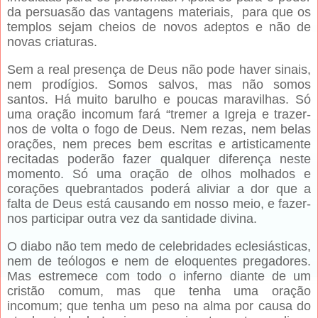
da persuasão das vantagens materiais, para que os
templos sejam cheios de novos adeptos e não de
novas criaturas.
Sem a real presença de Deus não pode haver sinais,
nem prodígios. Somos salvos, mas não somos
santos. Há muito barulho e poucas maravilhas. Só
uma oração incomum fará “tremer a Igreja e trazer-
nos de volta o fogo de Deus. Nem rezas, nem belas
orações, nem preces bem escritas e artisticamente
recitadas poderão fazer qualquer diferença neste
momento. Só uma oração de olhos molhados e
corações quebrantados poderá aliviar a dor que a
falta de Deus está causando em nosso meio, e fazer-
nos participar outra vez da santidade divina.
O diabo não tem medo de celebridades eclesiásticas,
nem de teólogos e nem de eloquentes pregadores.
Mas estremece com todo o inferno diante de um
cristão comum, mas que tenha uma oração
incomum; que tenha um peso na alma por causa do