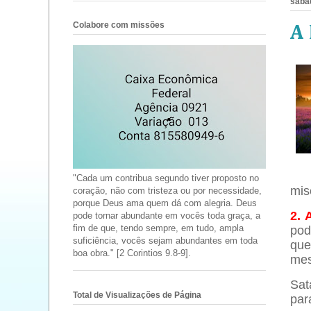
sábad
Colabore com missões
A
"Cada um contribua segundo tiver proposto no
mis
coração, não com tristeza ou por necessidade,
porque Deus ama quem dá com alegria. Deus
2.
pode tornar abundante em vocês toda graça, a
fim de que, tendo sempre, em tudo, ampla
pod
suficiência, vocês sejam abundantes em toda
que
boa obra." [2 Corintios 9.8-9].
mes
Sat
Total de Visualizações de Página
par