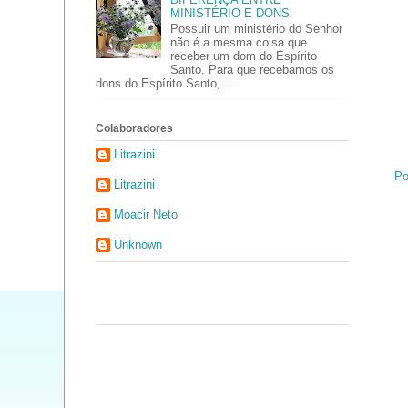
MINISTÉRIO E DONS
Possuir um ministério do Senhor
não é a mesma coisa que
receber um dom do Espírito
Santo. Para que recebamos os
dons do Espírito Santo, ...
Colaboradores
Litrazini
Po
Litrazini
Moacir Neto
Unknown