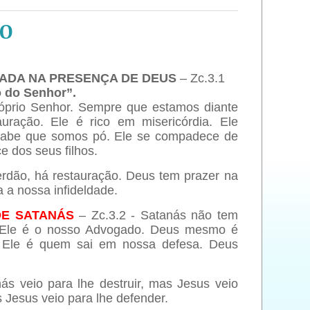
ÃO
EADA NA PRESENÇA DE DEUS
– Zc.3.1
o do Senhor”.
óprio Senhor. Sempre que estamos diante
ração. Ele é rico em misericórdia. Ele
 sabe que somos pó. Ele se compadece de
 dos seus filhos.
rdão, há restauração. Deus tem prazer na
 a nossa infideldade.
DE SATANÁS
– Zc.3.2 - Satanás não tem
. Ele é o nosso Advogado. Deus mesmo é
 Ele é quem sai em nossa defesa. Deus
s veio para lhe destruir, mas Jesus veio
 Jesus veio para lhe defender.