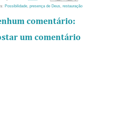
ls:
Possibilidade
,
presença de Deus
,
restauração
enhum comentário:
ostar um comentário