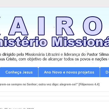
Conheça Jesus
Ano Novo e novos projetos
D
rem-se sempre no Senhor; outra vez digo: alegrem-se!" [Filipenses 4.4]