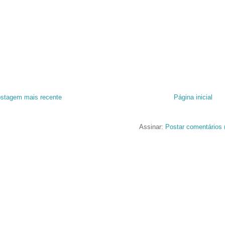
stagem mais recente
Página inicial
Assinar:
Postar comentários 