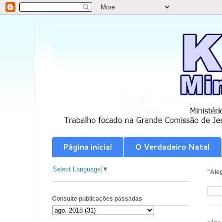
Página inicial
O Verdadeiro Natal
Select Language
▼
"Aleg
Consulte publicações passadas