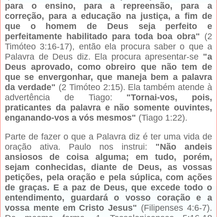
para o ensino, para a repreensão, para a
correção, para a educação na justiça, a fim de
que o homem de Deus seja perfeito e
perfeitamente habilitado para toda boa obra"
(2
Timóteo 3:16-17), então ela procura saber o que a
Palavra de Deus diz. Ela procura apresentar-se
"a
Deus aprovado, como obreiro que não tem de
que se envergonhar, que maneja bem a palavra
da verdade"
(2 Timóteo 2:15). Ela também atende à
advertência de Tiago:
"Tornai-vos, pois,
praticantes da palavra e não somente ouvintes,
enganando-vos a vós mesmos"
(Tiago 1:22).
Parte de fazer o que a Palavra diz é ter uma vida de
oração ativa. Paulo nos instrui:
"Não andeis
ansiosos de coisa alguma; em tudo, porém,
sejam conhecidas, diante de Deus, as vossas
petições, pela oração e pela súplica, com ações
de graças. E a paz de Deus, que excede todo o
entendimento, guardará o vosso coração e a
vossa mente em Cristo Jesus"
(Filipenses 4:6-7).