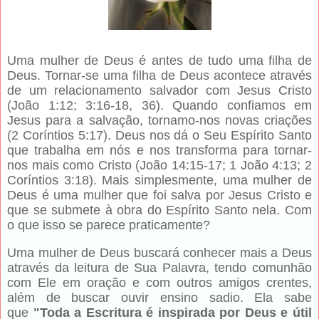
Uma mulher de Deus é antes de tudo uma filha de
Deus. Tornar-se uma filha de Deus acontece através
de um relacionamento salvador com Jesus Cristo
(João 1:12; 3:16-18, 36). Quando confiamos em
Jesus para a salvação, tornamo-nos novas criações
(2 Coríntios 5:17). Deus nos dá o Seu Espírito Santo
que trabalha em nós e nos transforma para tornar-
nos mais como Cristo (João 14:15-17; 1 João 4:13; 2
Coríntios 3:18). Mais simplesmente, uma mulher de
Deus é uma mulher que foi salva por Jesus Cristo e
que se submete à obra do Espírito Santo nela. Com
o que isso se parece praticamente?
Uma mulher de Deus buscará conhecer mais a Deus
através da leitura de Sua Palavra, tendo comunhão
com Ele em oração e com outros amigos crentes,
além de buscar ouvir ensino sadio. Ela sabe
que
"Toda a Escritura é inspirada por Deus e útil