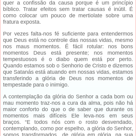
quer a confissão da causa porque é um princípio
bíblico. Tratar efeitos sem tratar causas é inútil. É
como colocar um pouco de mertiolate sobre uma
fratura exposta.
Por vezes falta-nos fé suficiente para entendermos
que Deus está no controle das nossas vidas, mesmo
nos maus momentos. É fácil rotular: nos bons
momentos Deus está presente; nos momentos
tempestuosos é o diabo quem está por perto.
Quando estamos sob o Senhorio de Cristo e dizemos
que Satanás está atuando em nossas vidas, estamos
transferindo a glória de Deus nos momentos de
tempestade para o inimigo.
A contemplação da glória do Senhor a cada bom ou
mau momento traz-nos a cura da alma, pois não há
maior conforto do que o de saber que durante os
momentos mais difíceis Ele leva-nos em seus
braços. “E todos nós com o rosto desvendado,
contemplando, como por espelho, a glória do Senhor,
somos transformados de glória em glória, na sua