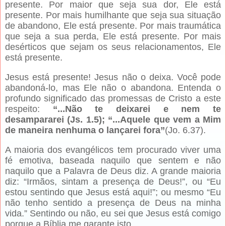
presente. Por maior que seja sua dor, Ele está
presente. Por mais humilhante que seja sua situação
de abandono, Ele está presente. Por mais traumática
que seja a sua perda, Ele está presente. Por mais
desérticos que sejam os seus relacionamentos, Ele
está presente.
Jesus está presente! Jesus não o deixa. Você pode
abandoná-lo, mas Ele não o abandona. Entenda o
profundo significado das promessas de Cristo a este
respeito:
“...Não te deixarei e nem te
desampararei (Js. 1.5); “...Aquele que vem a Mim
de maneira nenhuma o lançarei fora”
(Jo. 6.37).
A maioria dos evangélicos tem procurado viver uma
fé emotiva, baseada naquilo que sentem e não
naquilo que a Palavra de Deus diz. A grande maioria
diz: “Irmãos, sintam a presença de Deus!”, ou “Eu
estou sentindo que Jesus está aqui!”; ou mesmo “Eu
não tenho sentido a presença de Deus na minha
vida.” Sentindo ou não, eu sei que Jesus está comigo
porque a Bíblia me garante isto.