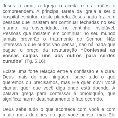
Jesus o ama, a Igreja o aceita e os irmãos o
compreendem. A principal tarefa da Igreja é ser o
hospital espiritual deste planeta. Jesus nada faz com
pessoas que insistem em continuar fechadas no seu
mundo, na obscuridade, no cantinho inviolável;
Pessoas que insistem em continuar no seu mundo
jamais provarão o tratamento do Senhor. Não
interessa o que outros vão pensar, não há nada que
pague o preço da restauração
“Confessai as
vossas culpas uns aos outros para serdes
curados”
(Tg. 5.16).
Existe uma forte relação entre a confissão e a cura.
Deus mais do que ninguém, sabe tudo o que
queremos ou precisamos, mas Ele quer ouvir você
clamar, quer que você diga onde está doendo. A
palavra grega para confessar é omologuéo, que
significa: narrar detalhadamente o fato ocorrido.
Deus sabe tudo o que acontece com você e com
muito mais detalhes do que você pensa, mas Ele