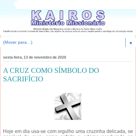
▼
sexta-feira, 13 de novembro de 2020
A CRUZ COMO SÍMBOLO DO
SACRIFÍCIO
Hoje em dia usa-se com orgulho uma cruzinha delicada, se