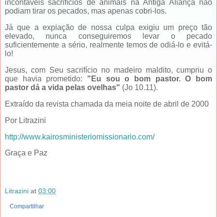
incontáveis sacrifícios de animais na Antiga Aliança não
podiam tirar os pecados, mas apenas cobri-los.
Já que a expiação de nossa culpa exigiu um preço tão
elevado, nunca conseguiremos levar o pecado
suficientemente a sério, realmente temos de odiá-lo e evitá-
lo!
Jesus, com Seu sacrifício no madeiro maldito, cumpriu o
que havia prometido:
"Eu sou o bom pastor. O bom
pastor dá a vida pelas ovelhas"
(Jo 10.11).
Extraído da revista chamada da meia noite de abril de 2000
Por Litrazini
http://www.kairosministeriomissionario.com/
Graça e Paz
Litrazini
at
03:00
Compartilhar