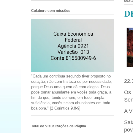
sexta
Colabore com missões
D
"Cada um contribua segundo tiver proposto no
22.
coração, não com tristeza ou por necessidade,
porque Deus ama quem dá com alegria. Deus
Os 
pode tornar abundante em vocês toda graça, a
fim de que, tendo sempre, em tudo, ampla
Sen
suficiência, vocês sejam abundantes em toda
boa obra." [2 Corintios 9.8-9].
A 
Sat
Total de Visualizações de Página
pov