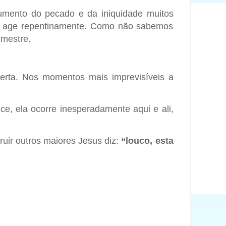
umento do pecado e da iniquidade muitos
l e age repentinamente. Como não sabemos
 mestre.
erta. Nos momentos mais imprevisíveis a
ce, ela ocorre inesperadamente aqui e ali,
ruir outros maiores Jesus diz:
“louco, esta