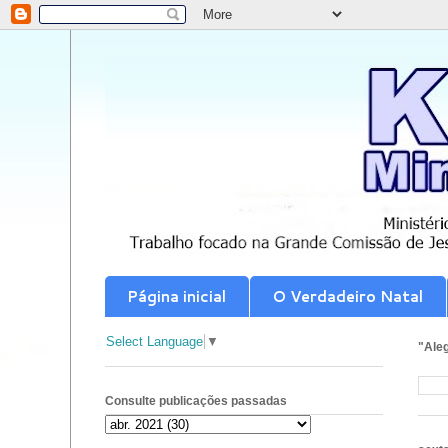
Página inicial
O Verdadeiro Natal
Select Language
▼
"Aleg
Consulte publicações passadas