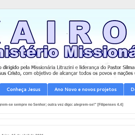
Conheça Jesus
Ano Novo e novos projetos
D
rem-se sempre no Senhor; outra vez digo: alegrem-se!" [Filipenses 4.4]