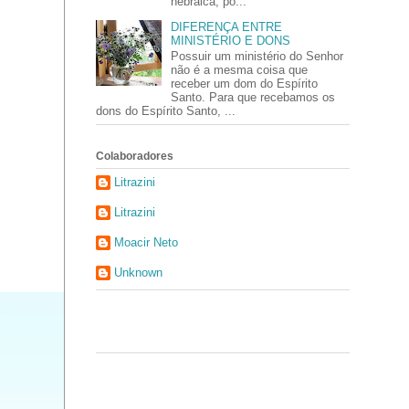
hebraica, po...
DIFERENÇA ENTRE
MINISTÉRIO E DONS
Possuir um ministério do Senhor
não é a mesma coisa que
receber um dom do Espírito
Santo. Para que recebamos os
dons do Espírito Santo, ...
Colaboradores
Litrazini
Litrazini
Moacir Neto
Unknown