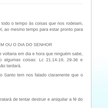
 todo o tempo às coisas que nos rodeiam,
vel, ao mesmo tempo para estar pronto para
EM OU O DIA DO SENHOR
e voltaria em dia e hora que ninguém sabe,
o algumas coisas: Lc 21.14-19, 29-36 e
ão tardará.
to Santo tem nos falado claramente que o
tará de tentar destruir e aniquilar a fé do