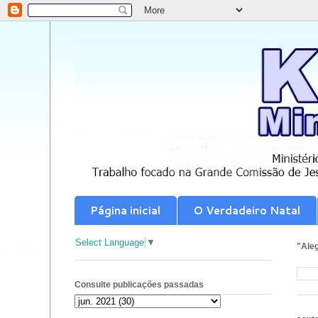
Página inicial
O Verdadeiro Natal
Select Language
▼
"Aleg
Consulte publicações passadas