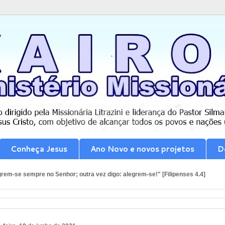
Conheça Jesus
Ano Novo e novos projetos
D
rem-se sempre no Senhor; outra vez digo: alegrem-se!" [Filipenses 4.4]