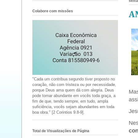
sexta
Colabore com missões
AN
"Cada um contribua segundo tiver proposto no
coração, não com tristeza ou por necessidade,
porque Deus ama quem dá com alegria. Deus
Mas
pode tornar abundante em vocês toda graça, a
ass
fim de que, tendo sempre, em tudo, ampla
suficiência, vocês sejam abundantes em toda
Jes
boa obra." [2 Corintios 9.8-9].
Nes
con
Total de Visualizações de Página