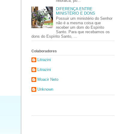
hebraica, po...
DIFERENÇA ENTRE
MINISTÉRIO E DONS
Possuir um ministério do Senhor
não é a mesma coisa que
receber um dom do Espírito
Santo. Para que recebamos os
dons do Espírito Santo, ...
Colaboradores
Litrazini
Litrazini
Moacir Neto
Unknown