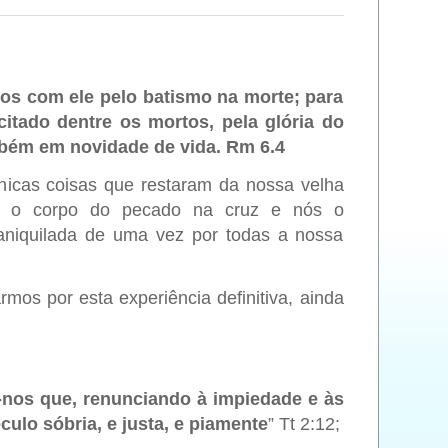
os com ele pelo batismo na morte; para
citado dentre os mortos, pela glória do
bém em novidade de vida. Rm 6.4
nicas coisas que restaram da nossa velha
iu o corpo do pecado na cruz e nós o
 aniquilada de uma vez por todas a nossa
s por esta experiência definitiva, ainda
nos que, renunciando à impiedade e às
lo sóbria, e justa, e piamente
” Tt 2:12;