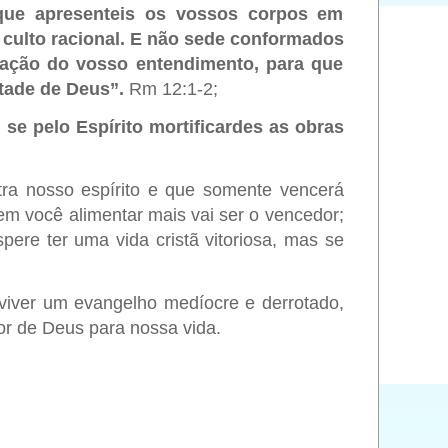
 que apresenteis os vossos corpos em
o culto racional. E não sede conformados
ação do vosso entendimento, para que
ntade de Deus”.
Rm 12:1-2;
se pelo Espírito mortificardes as obras
tra nosso espírito e que somente vencerá
m você alimentar mais vai ser o vencedor;
pere ter uma vida cristã vitoriosa, mas se
 viver um evangelho medíocre e derrotado,
r de Deus para nossa vida.