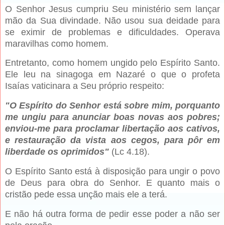
O Senhor Jesus cumpriu Seu ministério sem lançar
mão da Sua divindade. Não usou sua deidade para
se eximir de problemas e dificuldades. Operava
maravilhas como homem.
Entretanto, como homem ungido pelo Espírito Santo.
Ele leu na sinagoga em Nazaré o que o profeta
Isaías vaticinara a Seu próprio respeito:
"O Espírito do Senhor está sobre mim, porquanto
me ungiu para anunciar boas novas aos pobres;
enviou-me para proclamar libertação aos cativos,
e restauração da vista aos cegos, para pôr em
liberdade os oprimidos"
(Lc 4.18).
O Espírito Santo está à disposição para ungir o povo
de Deus para obra do Senhor. E quanto mais o
cristão pede essa unção mais ele a terá.
E não há outra forma de pedir esse poder a não ser