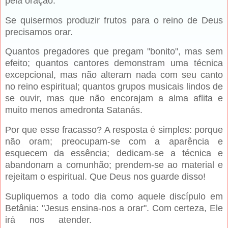
pela oração.
Se quisermos produzir frutos para o reino de Deus
precisamos orar.
Quantos pregadores que pregam "bonito", mas sem
efeito; quantos cantores demonstram uma técnica
excepcional, mas não alteram nada com seu canto
no reino espiritual; quantos grupos musicais lindos de
se ouvir, mas que não encorajam a alma aflita e
muito menos amedronta Satanás.
Por que esse fracasso? A resposta é simples: porque
não oram; preocupam-se com a aparência e
esquecem da essência; dedicam-se a técnica e
abandonam a comunhão; prendem-se ao material e
rejeitam o espiritual. Que Deus nos guarde disso!
Supliquemos a todo dia como aquele discípulo em
Betânia: "Jesus ensina-nos a orar". Com certeza, Ele
irá nos atender.