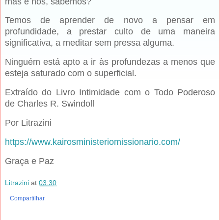
mas e nós, sabemos?
Temos de aprender de novo a pensar em
profundidade, a prestar culto de uma maneira
significativa, a meditar sem pressa algu­ma.
Ninguém está apto a ir às profundezas a menos que
esteja saturado com o superficial.
Extraído do Livro Intimidade com o Todo Poderoso
de Charles R. Swindoll
Por Litrazini
https://www.kairosministeriomissionario.com/
Graça e Paz
Litrazini
at
03:30
Compartilhar