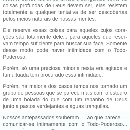
coisas profundas de Deus devem ser, elas resistem
totalmente a qualquer tentativa de ser des­cobertas
pelos meios naturais de nossas mentes.
Ele reserva essas coisas para aqueles cujos cora­
ções são totalmente dele... para aqueles que reser­
vam tempo suficiente para buscar sua face. Somente
desse modo pode haver intimidade com o Todo-
Poderoso.
Porém, só uma preciosa minoria nesta era agita­da e
tumultuada tem procurado essa intimidade.
Porém, na maioria dos casos temos nos tornado um
grupo de pessoas que se parece mais com o estouro
de uma boiada do que com um rebanho de Deus
junto a pastos verdejantes e águas tranquilas.
Nos­sos antepassados souberam — ao que parece —
co­municar-se intimamente com o Todo-Poderoso...