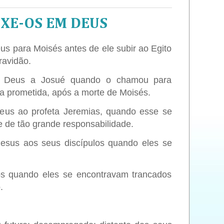
IXE-OS EM DEUS
us para Moisés antes de ele subir ao Egito
ravidão.
e Deus a Josué quando o chamou para
rra prometida, após a morte de Moisés.
eus ao profeta Jeremias, quando esse se
e de tão grande responsabilidade.
Jesus aos seus discípulos quando eles se
os quando eles se encontravam trancados
.