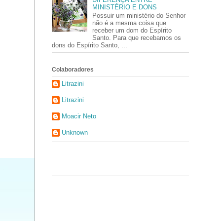
MINISTÉRIO E DONS
Possuir um ministério do Senhor
não é a mesma coisa que
receber um dom do Espírito
Santo. Para que recebamos os
dons do Espírito Santo, ...
Colaboradores
Litrazini
Litrazini
Moacir Neto
Unknown