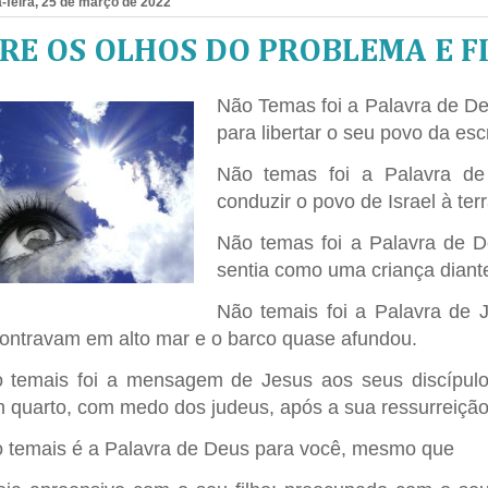
-feira, 25 de março de 2022
IRE OS OLHOS DO PROBLEMA E F
Não Temas foi a Palavra de De
para libertar o seu povo da esc
Não temas foi a Palavra d
conduzir o povo de Israel à te
Não temas foi a Palavra de D
sentia como uma criança diant
Não temais foi a Palavra de 
ontravam em alto mar e o barco quase afundou.
 temais foi a mensagem de Jesus aos seus discípul
 quarto, com medo dos judeus, após a sua ressurreição
 temais é a Palavra de Deus para você, mesmo que