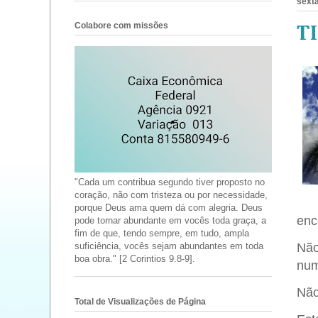
sexta
Colabore com missões
T
"Cada um contribua segundo tiver proposto no
coração, não com tristeza ou por necessidade,
porque Deus ama quem dá com alegria. Deus
enc
pode tornar abundante em vocês toda graça, a
fim de que, tendo sempre, em tudo, ampla
Não
suficiência, vocês sejam abundantes em toda
boa obra." [2 Corintios 9.8-9].
num
Não
Total de Visualizações de Página