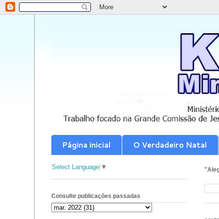
Página inicial
O Verdadeiro Natal
Select Language
▼
"Aleg
Consulte publicações passadas