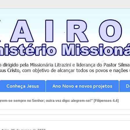
Conheça Jesus
Ano Novo e novos projetos
D
rem-se sempre no Senhor; outra vez digo: alegrem-se!" [Filipenses 4.4]