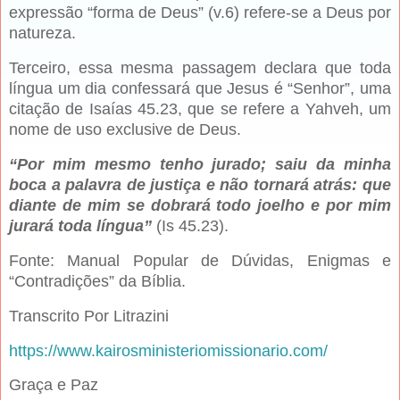
expressão “forma de Deus” (v.6) refere-se a Deus por
natureza.
Terceiro, essa mesma passagem declara que toda
língua um dia confessará que Jesus é “Senhor”, uma
citação de Isaías 45.23, que se refere a Yahveh, um
nome de uso exclusive de Deus.
“Por mim mesmo tenho jurado; saiu da minha
boca a palavra de justiça e não tornará atrás: que
diante de mim se dobrará todo joelho e por mim
jurará toda língua”
(Is 45.23).
Fonte: Manual Popular de Dúvidas, Enigmas e
“Contradições” da Bíblia.
Transcrito Por Litrazini
https://www.kairosministeriomissionario.com/
Graça e Paz