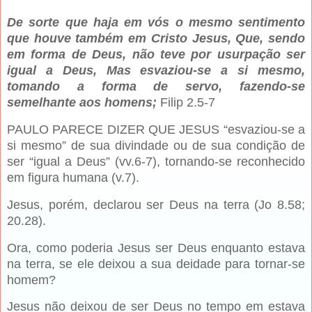
De sorte que haja em vós o mesmo sentimento
que houve também em Cristo Jesus, Que, sendo
em forma de Deus, não teve por usurpação ser
igual a Deus, Mas esvaziou-se a si mesmo,
tomando a forma de servo, fazendo-se
semelhante aos homens;
Filip 2.5-7
PAULO PARECE DIZER QUE JESUS “esvaziou-se a
si mesmo” de sua divindade ou de sua condição de
ser “igual a Deus” (vv.6-7), tornando-se reconhecido
em figura humana (v.7).
Jesus, porém, declarou ser Deus na terra (Jo 8.58;
20.28).
Ora, como poderia Jesus ser Deus enquanto estava
na terra, se ele deixou a sua deidade para tornar-se
homem?
Jesus não deixou de ser Deus no tempo em estava