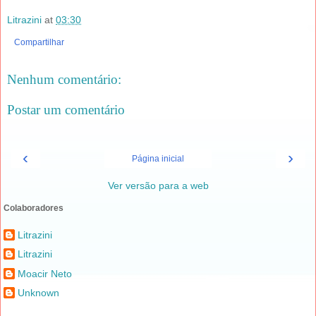
Litrazini
at
03:30
Compartilhar
Nenhum comentário:
Postar um comentário
‹
›
Página inicial
Ver versão para a web
Colaboradores
Litrazini
Litrazini
Moacir Neto
Unknown