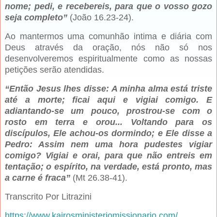
nome; pedi, e recebereis, para que o vosso gozo
seja completo”
(João 16.23-24).
Ao mantermos uma comunhão intima e diária com
Deus através da oração, nós não só nos
desenvolveremos espiritualmente como as nossas
petições serão atendidas.
“Então Jesus lhes disse: A minha alma está triste
até a morte; ficai aqui e vigiai comigo. E
adiantando-se um pouco, prostrou-se com o
rosto em terra e orou... Voltando para os
discípulos, Ele achou-os dormindo; e Ele disse a
Pedro: Assim nem uma hora pudestes vigiar
comigo? Vigiai e orai, para que não entreis em
tentação; o espírito, na verdade, está pronto, mas
a carne é fraca”
(Mt 26.38-41).
Transcrito Por Litrazini
https://www.kairosministeriomissionario.com/