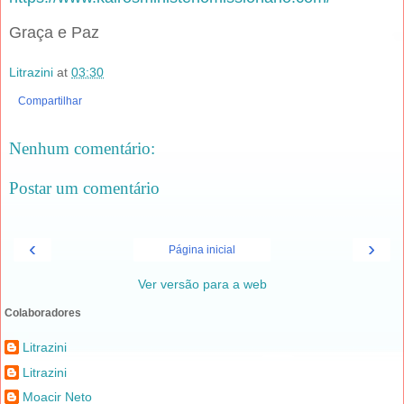
Graça e Paz
Litrazini
at
03:30
Compartilhar
Nenhum comentário:
Postar um comentário
‹
›
Página inicial
Ver versão para a web
Colaboradores
Litrazini
Litrazini
Moacir Neto