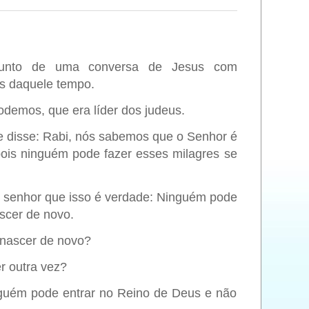
sunto de uma conversa de Jesus com
s daquele tempo.
demos, que era líder dos judeus.
s e disse: Rabi, nós sabemos que o Senhor é
ois ninguém pode fazer esses milagres se
 senhor que isso é verdade: Ninguém pode
scer de novo.
nascer de novo?
er outra vez?
nguém pode entrar no Reino de Deus e não