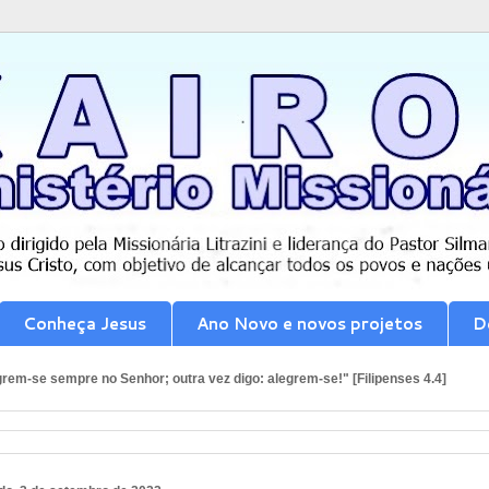
Conheça Jesus
Ano Novo e novos projetos
D
rem-se sempre no Senhor; outra vez digo: alegrem-se!" [Filipenses 4.4]