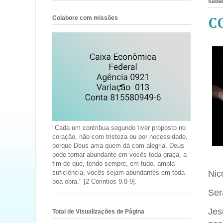
sába
Colabore com missões
C
"Cada um contribua segundo tiver proposto no
coração, não com tristeza ou por necessidade,
porque Deus ama quem dá com alegria. Deus
pode tornar abundante em vocês toda graça, a
fim de que, tendo sempre, em tudo, ampla
Nic
suficiência, vocês sejam abundantes em toda
boa obra." [2 Corintios 9.8-9].
Ser
Jes
Total de Visualizações de Página