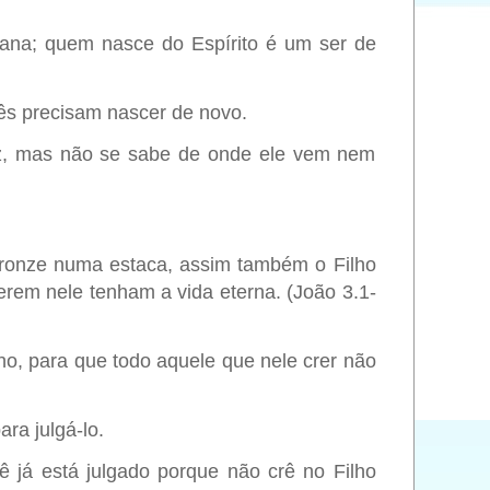
na; quem nasce do Espírito é um ser de
ês precisam nascer de novo.
az, mas não se sabe de onde ele vem nem
bronze numa estaca, assim também o Filho
rem nele tenham a vida eterna. (João 3.1-
o, para que todo aquele que nele crer não
ra julgá-lo.
 já está julgado porque não crê no Filho