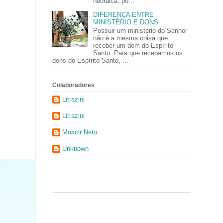
hebraica, po...
DIFERENÇA ENTRE
MINISTÉRIO E DONS
Possuir um ministério do Senhor
não é a mesma coisa que
receber um dom do Espírito
Santo. Para que recebamos os
dons do Espírito Santo, ...
Colaboradores
Litrazini
Litrazini
Moacir Neto
Unknown