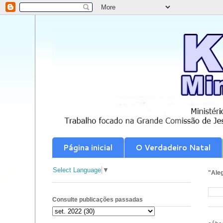
Página inicial
O Verdadeiro Natal
Select Language
▼
"Aleg
Consulte publicações passadas