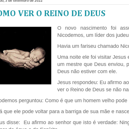
do, 3 de setembro de 2022
OMO VER O REINO DE DEUS
O novo nascimento foi as
Nicodemos, um líder dos judeu
Havia um fariseu chamado Nico
Uma noite ele foi visitar Jesu
um mestre que Deus enviou, p
Deus não estiver com ele.
Jesus respondeu: Eu afirmo ao
ver o Reino de Deus se não na
odemos perguntou: Como é que um homem velho pode 
á que ele pode voltar para a barriga de sua mãe e nasc
us disse: Eu afirmo ao senhor que isto é verdade: Ni