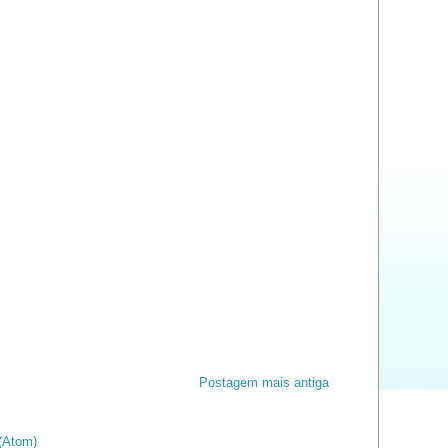
Postagem mais antiga
(Atom)