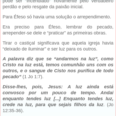
pode ser “incendiado” novamente pelo verdadeiro
perdão e pelo resgate da paixão inicial.
Para Éfeso só havia uma solução o arrependimento.
Era preciso para Éfeso, lembrar do pecado,
arrepender-se dele e “praticar” as primeiras obras.
Tirar o castiçal significava que aquela igreja havia
“deixado de iluminar” e ser luz para os outros.
A palavra diz que se “andarmos na luz”, como
Cristo na luz está, temos comunhão uns com os
outros, e o sangue de Cisto nos purifica de todo
pecado”
(1 Jo 1:7).
Disse-lhes, pois, Jesus: A luz ainda está
convosco por um pouco de tempo. Andai
enquanto tendes luz [...] Enquanto tendes luz,
crede na luz, para que sejais filhos da luz
. (Jo
12:35-36).