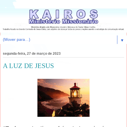
▼
segunda-feira, 27 de março de 2023
A LUZ DE JESUS