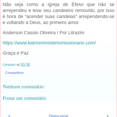
Não seja como a Igreja de Éfeso que não se
arrependeu e teve seu candeeiro removido, por isso
é hora de “acender suas candeias” arrependendo-se
e voltando a Deus, ao primeiro amor.
Anderson Cassio Oliveira / Por Litrazini
https://www.kairosministeriomissionario.com/
Graça e Paz
Litrazini
at
03:30
Compartilhar
Nenhum comentário:
Postar um comentário
‹
›
Página inicial