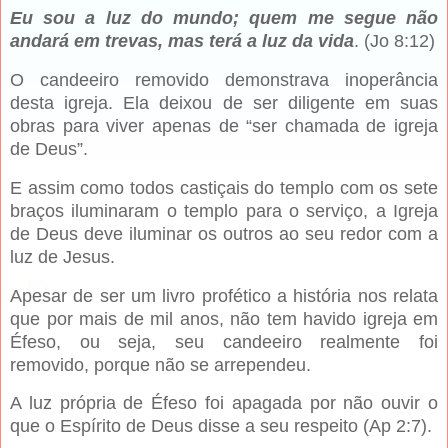
Eu sou a luz do mundo; quem me segue não
andará em trevas, mas terá a luz da vida
. (Jo 8:12)
O candeeiro removido demonstrava inoperância
desta igreja. Ela deixou de ser diligente em suas
obras para viver apenas de “ser chamada de igreja
de Deus”.
E assim como todos castiçais do templo com os sete
braços iluminaram o templo para o serviço, a Igreja
de Deus deve iluminar os outros ao seu redor com a
luz de Jesus.
Apesar de ser um livro profético a história nos relata
que por mais de mil anos, não tem havido igreja em
Éfeso, ou seja, seu candeeiro realmente foi
removido, porque não se arrependeu.
A luz própria de Éfeso foi apagada por não ouvir o
que o Espírito de Deus disse a seu respeito (Ap 2:7).