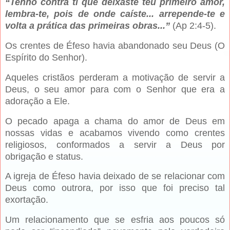
“Tenho contra ti que deixaste teu primeiro amor,
lembra-te, pois de onde caíste... arrepende-te e
volta a prática das primeiras obras...”
(Ap 2:4-5).
Os crentes de Éfeso havia abandonado seu Deus (O
Espírito do Senhor).
Aqueles cristãos perderam a motivação de servir a
Deus, o seu amor para com o Senhor que era a
adoração a Ele.
O pecado apaga a chama do amor de Deus em
nossas vidas e acabamos vivendo como crentes
religiosos, conformados a servir a Deus por
obrigação e status.
A igreja de Éfeso havia deixado de se relacionar com
Deus como outrora, por isso que foi preciso tal
exortação.
Um relacionamento que se esfria aos poucos só