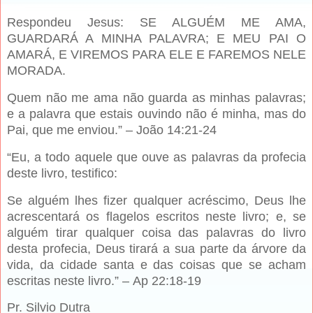
Respondeu Jesus: SE ALGUÉM ME AMA,
GUARDARÁ A MINHA PALAVRA; E MEU PAI O
AMARÁ, E VIREMOS PARA ELE E FAREMOS NELE
MORADA.
Quem não me ama não guarda as minhas palavras;
e a palavra que estais ouvindo não é minha, mas do
Pai, que me enviou.” – João 14:21-24
“Eu, a todo aquele que ouve as palavras da profecia
deste livro, testifico:
Se alguém lhes fizer qualquer acréscimo, Deus lhe
acrescentará os flagelos escritos neste livro; e, se
alguém tirar qualquer coisa das palavras do livro
desta profecia, Deus tirará a sua parte da árvore da
vida, da cidade santa e das coisas que se acham
escritas neste livro.” – Ap 22:18-19
Pr. Silvio Dutra