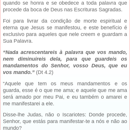
quando se honra e se obedece a toda palavra que
procede da boca de Deus nas Escrituras Sagradas.
Foi para livrar da condição de morte espiritual e
eterna que Jesus se manifestou, e este benefício é
exclusivo para aqueles que nele creem e guardam a
Sua Palavra.
“Nada acrescentareis à palavra que vos mando,
nem diminuireis dela, para que guardeis os
mandamentos do Senhor, vosso Deus, que eu
vos mando.”
(Dt 4.2)
“Aquele que tem os meus mandamentos e os
guarda, esse é o que me ama; e aquele que me ama
será amado por meu Pai, e eu também o amarei e
me manifestarei a ele.
Disse-lhe Judas, não o Iscariotes: Donde procede,
Senhor, que estás para manifestar-te a nós e não ao
mundo?