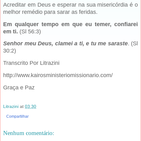
Acreditar em Deus e esperar na sua misericórdia é o
melhor remédio para sarar as feridas.
Em qualquer tempo em que eu temer, confiarei
em ti.
(Sl 56:3)
Senhor meu Deus, clamei a ti, e tu me saraste
. (Sl
30:2)
Transcrito Por Litrazini
http://www.kairosministeriomissionario.com/
Graça e Paz
Litrazini
at
03:30
Compartilhar
Nenhum comentário: