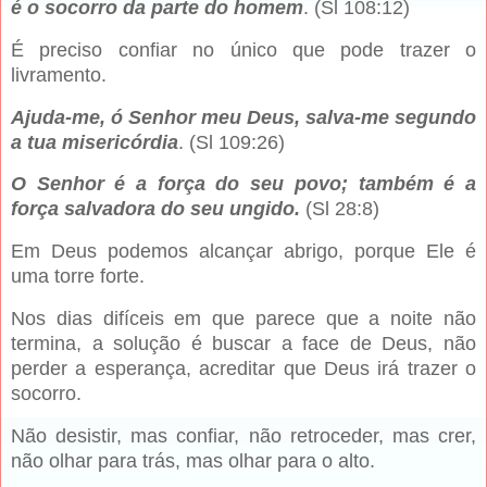
é o socorro da parte do homem
. (Sl 108:12)
É preciso confiar no único que pode trazer o
livramento.
Ajuda-me, ó Senhor meu Deus, salva-me segundo
a tua misericórdia
. (Sl 109:26)
O Senhor é a força do seu povo; também é a
força salvadora do seu ungido.
(Sl 28:8)
Em Deus podemos alcançar abrigo, porque Ele é
uma torre forte.
Nos dias difíceis em que parece que a noite não
termina, a solução é buscar a face de Deus, não
perder a esperança, acreditar que Deus irá trazer o
socorro.
Não desistir, mas confiar, não retroceder, mas crer,
não olhar para trás, mas olhar para o alto.