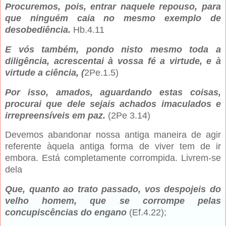
Procuremos, pois, entrar naquele repouso, para
que ninguém caia no mesmo exemplo de
desobediência.
Hb.4.11
E vós também, pondo nisto mesmo toda a
diligência, acrescentai à vossa fé a virtude, e à
virtude a ciência, (
2Pe.1.5)
Por isso, amados, aguardando estas coisas,
procurai que dele sejais achados imaculados e
irrepreensíveis em paz.
(2Pe 3.14)
Devemos abandonar nossa antiga maneira de agir
referente àquela antiga forma de viver tem de ir
embora. Está completamente corrompida. Livrem-se
dela
Que, quanto ao trato passado, vos despojeis do
velho homem, que se corrompe pelas
concupiscências do engano
(Ef.4.22);