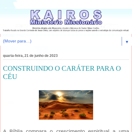
▼
quarta-feira, 21 de junho de 2023
CONSTRUINDO O CARÁTER PARA O
CÉU
A Bíblia compara o crescimento espiritual a uma