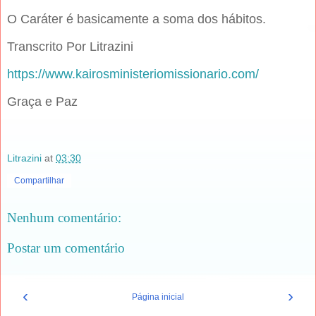
O Caráter é basicamente a soma dos hábitos.
Transcrito Por Litrazini
https://www.kairosministeriomissionario.com/
Graça e Paz
Litrazini
at
03:30
Compartilhar
Nenhum comentário:
Postar um comentário
‹
›
Página inicial