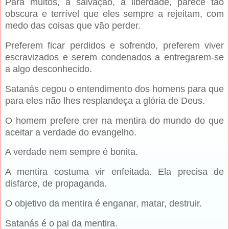
Para muitos, a salvação, a liberdade, parece tão
obscura e terrível que eles sempre a rejeitam, com
medo das coisas que vão perder.
Preferem ficar perdidos e sofrendo, preferem viver
escravizados e serem condenados a entregarem-se
a algo desconhecido.
Satanás cegou o entendimento dos homens para que
para eles não lhes resplandeça a glória de Deus.
O homem prefere crer na mentira do mundo do que
aceitar a verdade do evangelho.
A verdade nem sempre é bonita.
A mentira costuma vir enfeitada. Ela precisa de
disfarce, de propaganda.
O objetivo da mentira é enganar, matar, destruir.
Satanás é o pai da mentira.