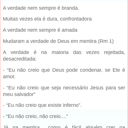
A verdade nem sempre é branda.
Muitas vezes ela é dura, confrontadora
A verdade nem sempre é amada
Mudaram a verdade de Deus em mentira (Rm 1)
A verdade é na maioria das vezes rejeitada,
desacreditada:
- “Eu não creio que Deus pode condenar, se Ele é
amor.
- “Eu não creio que seja necessário Jesus para ser
meu salvador”
- “Eu não creio que existe inferno”.
- “Eu não creio, não creio....”
Já na mentira... como é fácil alguém crer na