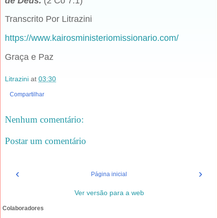
de Deus.
(2 Co 7.1)
Transcrito Por Litrazini
https://www.kairosministeriomissionario.com/
Graça e Paz
Litrazini
at
03:30
Compartilhar
Nenhum comentário:
Postar um comentário
‹
›
Página inicial
Ver versão para a web
Colaboradores