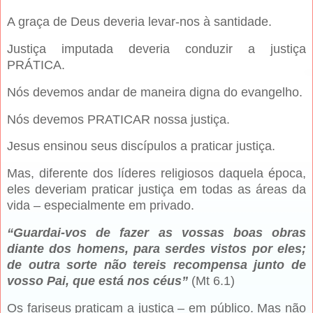
A graça de Deus deveria levar-nos à santidade.
Justiça imputada deveria conduzir a justiça
PRÁTICA.
Nós devemos andar de maneira digna do evangelho.
Nós devemos PRATICAR nossa justiça.
Jesus ensinou seus discípulos a praticar justiça.
Mas, diferente dos líderes religiosos daquela época,
eles deveriam praticar justiça em todas as áreas da
vida – especialmente em privado.
“Guardai-vos de fazer as vossas boas obras
diante dos homens, para serdes vistos por eles;
de outra sorte não tereis recompensa junto de
vosso Pai, que está nos céus”
(Mt 6.1)
Os fariseus praticam a justiça – em público. Mas não