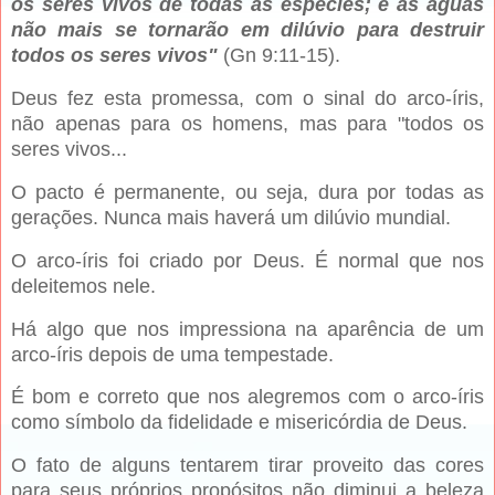
os seres vivos de todas as espécies; e as águas
não mais se tornarão em dilúvio para destruir
todos os seres vivos"
(Gn 9:11-15).
Deus fez esta promessa, com o sinal do arco-íris,
não apenas para os homens, mas para "todos os
seres vivos...
O pacto é permanente, ou seja, dura por todas as
gerações. Nunca mais haverá um dilúvio mundial.
O arco-íris foi criado por Deus. É normal que nos
deleitemos nele.
Há algo que nos impressiona na aparência de um
arco-íris depois de uma tempestade.
É bom e correto que nos alegremos com o arco-íris
como símbolo da fidelidade e misericórdia de Deus.
O fato de alguns tentarem tirar proveito das cores
para seus próprios propósitos não diminui a beleza