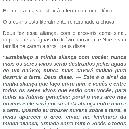
Ele nunca mais destruirá a terra com um dilúvio.
O arco-íris está literalmente relacionado à chuva.
Deus fez essa aliança, com o arco-íris como sinal,
depois que as águas do dilúvio baixaram e Noé e sua
família deixaram a arca. Deus disse:
"Estabeleço a minha aliança com vocês: nunca
mais os seres vivos serão destruídos pelas águas
de um dilúvio; nunca mais haverá dilúvio para
destruir a terra. Deus disse: — Este é o sinal da
minha aliança que faço entre mim e vocês e entre
todos os seres vivos que estão com vocês, para
todas as futuras gerações: porei o meu arco nas
nuvens e ele será por sinal da aliança entre mim e
a terra. Quando eu trouxer nuvens sobre a terra, e
nelas aparecer o arco, então me lembrarei da
minha aliança, firmada entre mim e vocês e todos