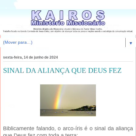
▼
sexta-feira, 14 de junho de 2024
SINAL DA ALIANÇA QUE DEUS FEZ
Biblicamente falando, o arco-íris é o sinal da aliança
que Deus fez com toda a terra: