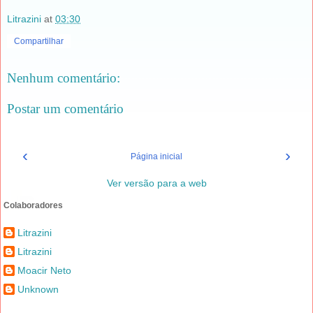
Litrazini
at
03:30
Compartilhar
Nenhum comentário:
Postar um comentário
‹
›
Página inicial
Ver versão para a web
Colaboradores
Litrazini
Litrazini
Moacir Neto
Unknown