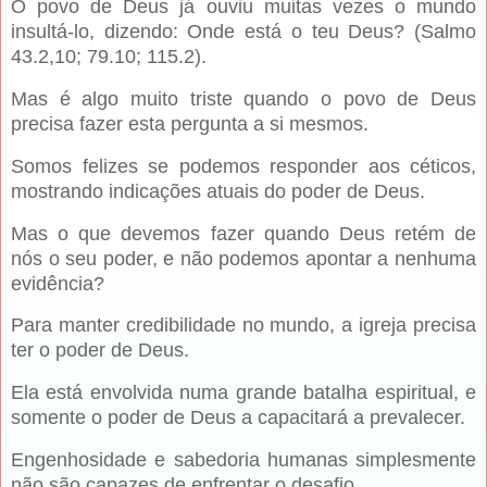
O povo de Deus já ouviu muitas vezes o mundo
insultá-lo, dizendo: Onde está o teu Deus? (Salmo
43.2,10; 79.10; 115.2).
Mas é algo muito triste quando o povo de Deus
precisa fazer esta pergunta a si mesmos.
Somos felizes se podemos responder aos céticos,
mostrando indicações atuais do poder de Deus.
Mas o que devemos fazer quando Deus retém de
nós o seu poder, e não podemos apontar a nenhuma
evidência?
Para manter credibilidade no mundo, a igreja precisa
ter o poder de Deus.
Ela está envolvida numa grande batalha espiritual, e
somente o poder de Deus a capacitará a prevalecer.
Engenhosidade e sabedoria humanas simplesmente
não são capazes de enfrentar o desafio.