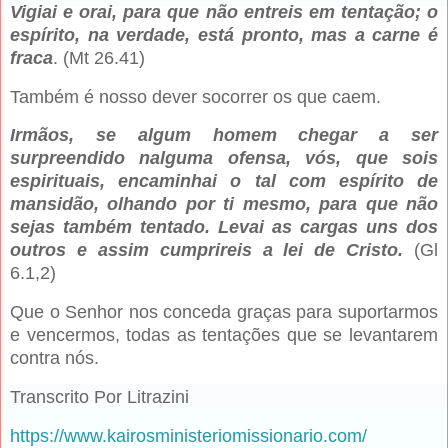
Vigiai e orai, para que não entreis em tentação; o
espírito, na verdade, está pronto, mas a carne é
fraca
. (Mt 26.41)
Também é nosso dever socorrer os que caem.
Irmãos, se algum homem chegar a ser
surpreendido nalguma ofensa, vós, que sois
espirituais, encaminhai o tal com espírito de
mansidão, olhando por ti mesmo, para que não
sejas também tentado. Levai as cargas uns dos
outros e assim cumprireis a lei de Cristo.
(Gl
6.1,2)
Que o Senhor nos conceda graças para suportarmos
e vencermos, todas as tentações que se levantarem
contra nós.
Transcrito Por Litrazini
https://www.kairosministeriomissionario.com/