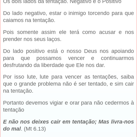
Os dois lados da tentação. Negativo e o Positivo
Do lado negativo, estar o inimigo torcendo para que
caiamos na tentação.
Pois somente assim ele terá como acusar e nos
prender nos seus laços.
Do lado positivo está o nosso Deus nos apoiando
para que possamos vencer e continuarmos
desfrutando da liberdade que Ele nos dar.
Por isso lute, lute para vencer as tentações, saiba
que o grande problema não é ser tentado, e sim cair
na tentação.
Portanto devemos vigiar e orar para não cedermos à
tentação
E não nos deixes cair em tentação; Mas livra-nos
do mal
. (Mt 6.13)