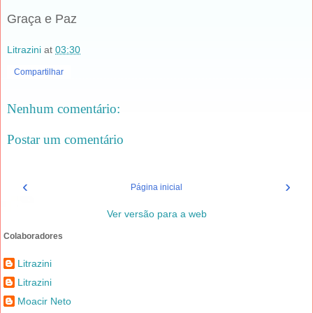
Graça e Paz
Litrazini
at
03:30
Compartilhar
Nenhum comentário:
Postar um comentário
‹
›
Página inicial
Ver versão para a web
Colaboradores
Litrazini
Litrazini
Moacir Neto